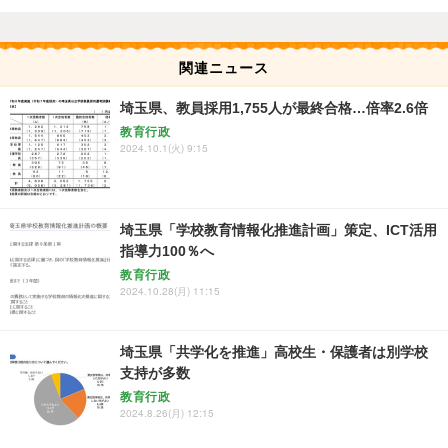
関連ニュース
埼玉県、教員採用1,755人が最終合格…倍率2.6倍
教育行政
2024.10.1(火) 9:15
埼玉県「学校教育情報化推進計画」策定、ICT活用
指導力100％へ
教育行政
2024.10.28(月) 11:15
埼玉県「共学化を推進」高校生・保護者は別学校
支持が多数
教育行政
2024.8.26(月) 12:15