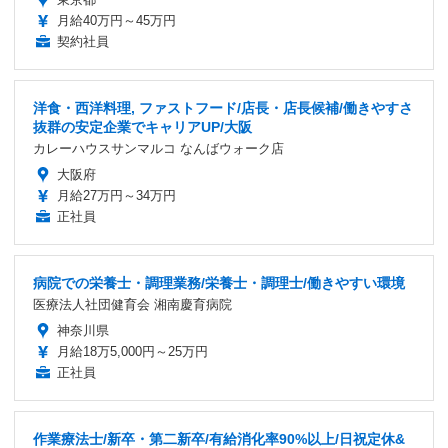
月給40万円～45万円
契約社員
洋食・西洋料理, ファストフード/店長・店長候補/働きやすさ
抜群の安定企業でキャリアUP/大阪
カレーハウスサンマルコ なんばウォーク店
大阪府
月給27万円～34万円
正社員
病院での栄養士・調理業務/栄養士・調理士/働きやすい環境
医療法人社団健育会 湘南慶育病院
神奈川県
月給18万5,000円～25万円
正社員
作業療法士/新卒・第二新卒/有給消化率90%以上/日祝定休&