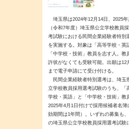
埼玉県は2024年12月14日、2025
（令和7年度）埼玉県公立学校教員
考試験における民間企業経験者特別
を実施する。対象は「高等学校・英
「中学校・技術」教員を志す人。教
許状がなくても受験可能。出願は12
まで電子申請にて受け付ける。
民間企業経験者特別選考は、埼玉
立学校教員採用選考試験のうち、「
学校・英語」と「中学校・技術」教
2025年4月1日付けで採用候補者
効期間は1年間）。いずれの募集も、1
の埼玉県公立学校教員採用選考試験