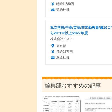
時給1,380円
契約社員
私立学校/中高/英語/非常勤教員/週10コ
ら20コマ以上/2027年度
株式会社イスト
東京都
月給22万円
派遣社員
編集部おすすめの記事