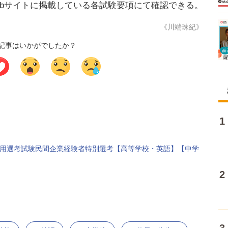
bサイトに掲載している各試験要項にて確認できる。
《川端珠紀》
記事はいかがでしたか？
採用選考試験民間企業経験者特別選考【高等学校・英語】【中学