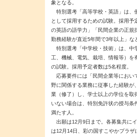
象となる。
特別選考「高等学校・英語」は、優
として採用するための試験。採用予定
の英語の語学力」「民間企業の正規
勤務経験が直近5年間で3年以上」な
特別選考「中学校・技術」は、中学
工、機械、電気、栽培、情報等）を
の試験。採用予定者数は5名程度。
応募要件には「民間企業等において
野に関係する業務に従事した経験が
業（修了）し、学士以上の学位を取
いない場合は、特別免許状の授与条
満たす人。
出願は12月9日まで。各募集共に
は12月14日、彩の国すこやかプラザ