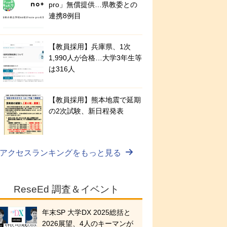
pro」無償提供…県教委との
連携8例目
【教員採用】兵庫県、1次
1,990人が合格…大学3年生等
は316人
【教員採用】熊本地震で延期
の2次試験、新日程発表
アクセスランキングをもっと見る
ReseEd 調査＆イベント
年末SP 大学DX 2025総括と
2026展望、4人のキーマンが