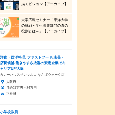
描くビジョン【アーカイブ】
大学広報セミナー「東洋大学
の挑戦～学生募集部門の真の
役割とは～」【アーカイブ】
洋食・西洋料理, ファストフード/店長・
店長候補/働きやすさ抜群の安定企業でキ
ャリアUP/大阪
カレーハウスサンマルコ なんばウォーク店
大阪府
月給27万円～34万円
正社員
小学校教員