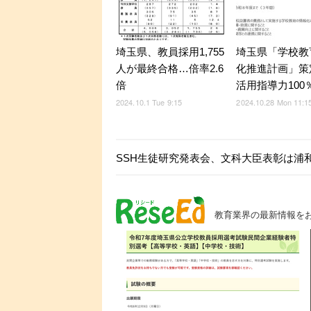
埼玉県、教員採用1,755
埼玉県「学校教
人が最終合格…倍率2.6
化推進計画」策定
倍
活用指導力100
2024.10.1 Tue 9:15
2024.10.28 Mon 11:1
SSH生徒研究発表会、文科大臣表彰は浦
教育業界の最新情報を