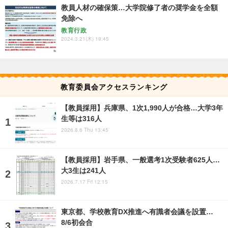
教員人材の確保策…大学院修了者の奨学金を全額
免除へ
教育行政
2024.3.21(木) 19:45
教育委員会アクセスランキング
【教員採用】兵庫県、1次1,990人が合格…大学3年
生等は316人
2026.8.6 Thu 13:45
【教員採用】岩手県、一般選考1次受験者625人…
大3生は241人
2026.7.17 Fri 12:15
東京都、学校教育DX推進へ有識者会議を設置…
8/6初会合