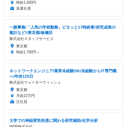
時給1,650円
派遣社員
一般事務/「人気の学校勤務」ピタッと17時終業!研究成果の
集計など!/東京都/板橋区
株式会社スタッフサービス
東京都
時給1,700円～
ネットワークエンジニア/業界未経験OK/未経験からIT専門職
へ/年休125日
株式会社ウォーターウィッシュ
東京都
月給22万円
正社員
大学での神経変性疾患に関わる研究補助/化学分析
WDB株式会社