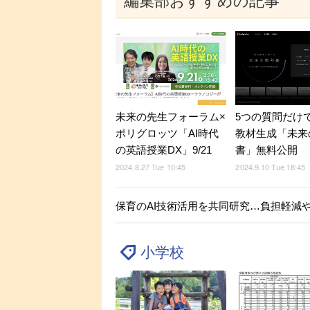
編集部おすすめの記事
未来の先生フォーラム×
5つの質問だけ
ポリグロッツ「AI時代
教材生成「未来
の英語授業DX」9/21
書」無料公開
2024.8.27 Tue 10:45
2024.9.10 Tue 18:45
保育のAI技術活用を共同研究…負担軽減
小学校