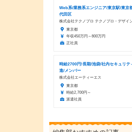
Web系/業務系エンジニア/東京駅/東京都
代田区
株式会社テクノプロ テクノプロ・デザイ
東京都
年収450万円～800万円
正社員
時給2700円!長期/池袋/社内セキュリテ
進/メンバー
株式会社エーティーエス
東京都
時給2,700円～
派遣社員