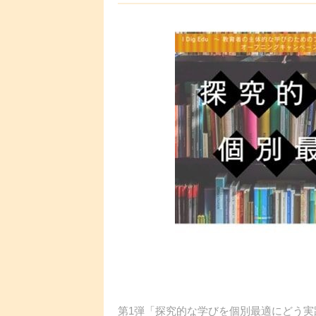
第1弾「探究的な学びを個別最適にどう実