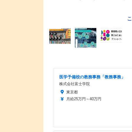
医学予備校の教務事務「教務事務」
株式会社富士学院
東京都
月給25万円～40万円