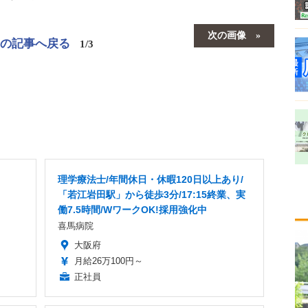
次の画像
この記事へ戻る
1/3
理学療法士/年間休日・休暇120日以上あり/
「若江岩田駅」から徒歩3分/17:15終業、実
働7.5時間/WワークOK!採用強化中
喜馬病院
大阪府
月給26万100円～
正社員