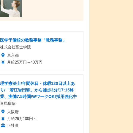
医学予備校の教務事務「教務事務」
株式会社富士学院
東京都
月給25万円～40万円
理学療法士/年間休日・休暇120日以上あ
り/「若江岩田駅」から徒歩3分/17:15終
業、実働7.5時間/WワークOK!採用強化中
喜馬病院
大阪府
月給26万100円～
正社員