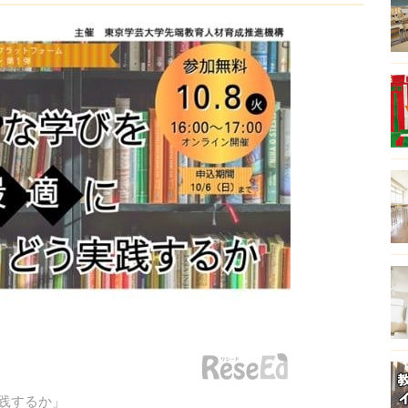
践するか」