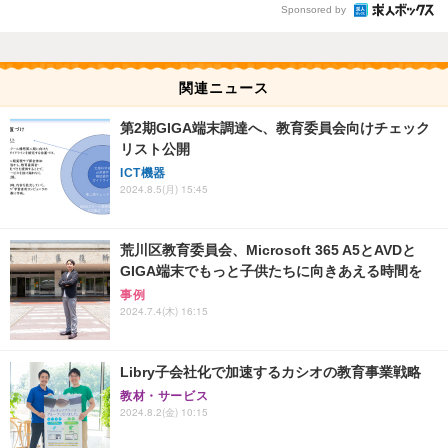
Sponsored by
関連ニュース
第2期GIGA端末調達へ、教育委員会向けチェック
リスト公開
ICT機器
2024.8.5(月) 15:45
荒川区教育委員会、Microsoft 365 A5とAVDと
GIGA端末でもっと子供たちに向きあえる時間を
事例
2024.7.4(木) 16:15
Libry子会社化で加速するカシオの教育事業戦略
教材・サービス
2024.8.2(金) 10:15