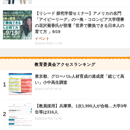
【リシード 探究学習セミナー】アメリカの名門
「アイビーリーグ」の一角・コロンビア大学理事
の花沢菊香氏が登壇「世界で勝負できる日本人の
育て方 」9/19
イベント
2024.8.19(月) 11:45
教育委員会アクセスランキング
東京都、グローバル人材育成の達成度「総じて高
い」小中高生調査
2025.5.23 Fri 15:15
【教員採用】兵庫県、1次1,990人が合格…大学3年
生等は316人
2026.8.6 Thu 13:45