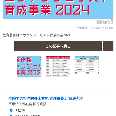
画像出典：ICT CONNECT21
教育著作権エヴァンジェリスト育成事業2024
この記事へ戻る
病院での管理栄養士業務/管理栄養士/待遇充実
医療法人養心会 国分病院
大阪府