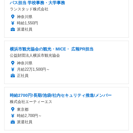
パス担当 学校事務・大学事務
ランスタッド株式会社
神奈川県
時給1,550円
派遣社員
横浜市観光協会の観光・MICE・ 広報PR担当
公益財団法人横浜市観光協会
神奈川県
月給22万1,500円～
正社員
時給2700円!長期/池袋/社内セキュリティ推進/メンバー
株式会社エーティーエス
東京都
時給2,700円～
派遣社員