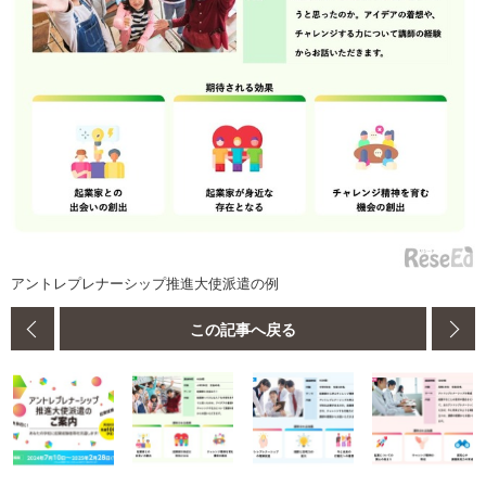
アントレプレナーシップ推進大使派遣の例
この記事へ戻る