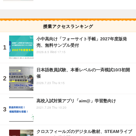
授業アクセスランキング
小中高向け「フォーサイト手帳」2027年度版発
売、無料サンプル受付
2026.8.5 Wed 17:15
日本語教員試験、本番レベルの一斉模試10/3初開
催
2026.7.23 Thu 9:15
高校入試対策アプリ「aim@」学習塾向け
2021.7.29 Thu 10:20
クロスフィールズのデジタル教材、STEAMライブ