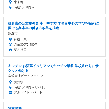
東京都
時給1,750円～
鎌倉市の公立校教員 小・中学校 学習者中心の学びを探究/全
国でも高水準の働き方改革を推進
鎌倉市
神奈川県
月給30万2,480円～
契約社員
キッチン お洒落イタリアンでキッチン業務 学校終わりにサ
クッと働ける
株式会社ビー・ファイン
愛知県
時給1,200円～1,500円
アルバイト・パート
秘書業務