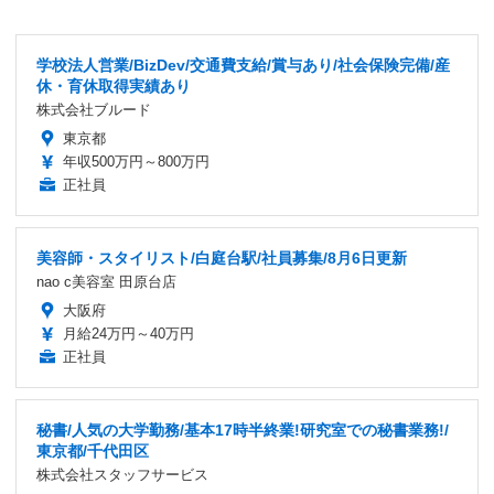
学校法人営業/BizDev/交通費支給/賞与あり/社会保険完備/産
休・育休取得実績あり
株式会社ブルード
東京都
年収500万円～800万円
正社員
美容師・スタイリスト/白庭台駅/社員募集/8月6日更新
nao c美容室 田原台店
大阪府
月給24万円～40万円
正社員
秘書/人気の大学勤務/基本17時半終業!研究室での秘書業務!/
東京都/千代田区
株式会社スタッフサービス