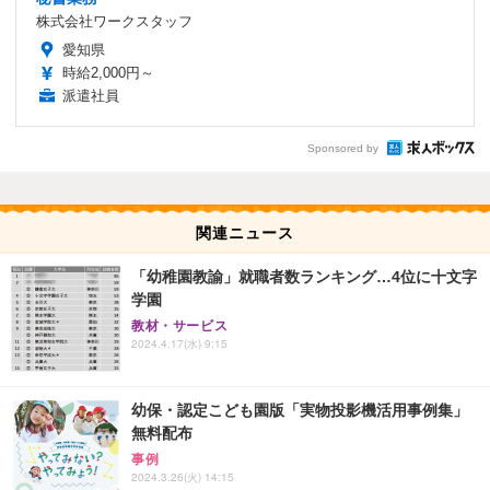
株式会社ワークスタッフ
愛知県
時給2,000円～
派遣社員
Sponsored by
関連ニュース
「幼稚園教諭」就職者数ランキング…4位に十文字
学園
教材・サービス
2024.4.17(水) 9:15
幼保・認定こども園版「実物投影機活用事例集」
無料配布
事例
2024.3.26(火) 14:15