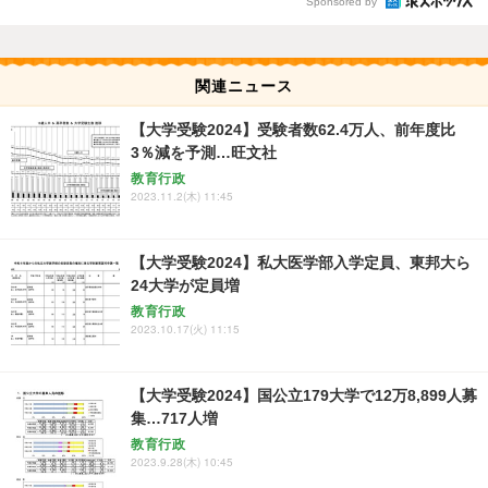
Sponsored by
関連ニュース
【大学受験2024】受験者数62.4万人、前年度比
3％減を予測…旺文社
教育行政
2023.11.2(木) 11:45
【大学受験2024】私大医学部入学定員、東邦大ら
24大学が定員増
教育行政
2023.10.17(火) 11:15
【大学受験2024】国公立179大学で12万8,899人募
集…717人増
教育行政
2023.9.28(木) 10:45