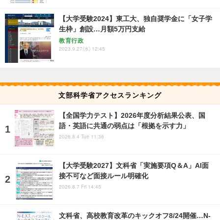
【大学受験2024】東工大、独自奨学金に「女子学
生枠」創設…月額5万円支給
教育行政
2023.9.27(水) 12:45
文部科学省アクセスランキング
【全国学力テスト】2026年度分析結果公表、国
語・英語に共通の弱点は「根拠を示す力」
2026.8.4 Tue 11:36
【大学受験2027】文科省「実施要項Q＆A」AI面
接不可など面接ルール明確化
2026.8.7 Fri 14:45
文科省、高校教育改革のキックオフ8/24開催…N-