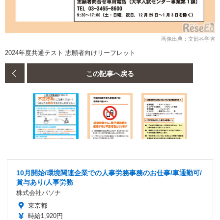
画像出典：文部科学省
2024年度共通テスト 志願者向けリーフレット
この記事へ戻る
10月開始/環境関連企業での人事労務事務のお仕事/車通勤可/
賞与あり/人事労務
株式会社パソナ
東京都
時給1,920円