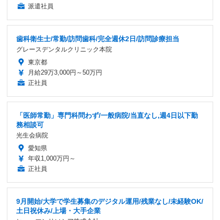
派遣社員
歯科衛生士/常勤/訪問歯科/完全週休2日/訪問診療担当
グレースデンタルクリニック本院
東京都
月給29万3,000円～50万円
正社員
「医師常勤」専門科問わず/一般病院/当直なし,週4日以下勤
務相談可
光生会病院
愛知県
年収1,000万円～
正社員
9月開始/大学で学生募集のデジタル運用/残業なし/未経験OK/
土日祝休み/上場・大手企業