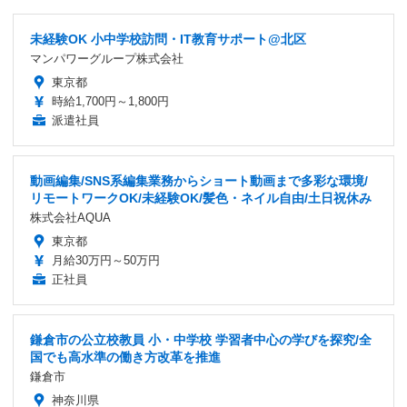
未経験OK 小中学校訪問・IT教育サポート@北区
マンパワーグループ株式会社
東京都
時給1,700円～1,800円
派遣社員
動画編集/SNS系編集業務からショート動画まで多彩な環境/
リモートワークOK/未経験OK/髪色・ネイル自由/土日祝休み
株式会社AQUA
東京都
月給30万円～50万円
正社員
鎌倉市の公立校教員 小・中学校 学習者中心の学びを探究/全
国でも高水準の働き方改革を推進
鎌倉市
神奈川県