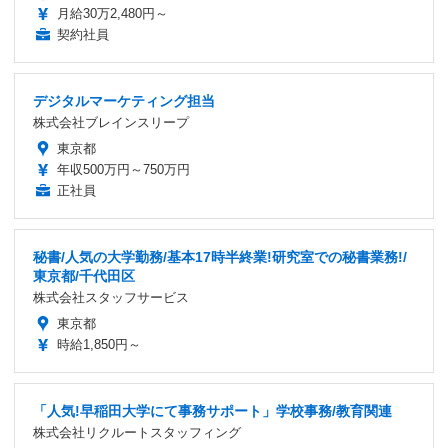
月給30万2,480円～
契約社員
デジタルマーケティング担当
株式会社ブレインスリープ
東京都
年収500万円～750万円
正社員
秘書/人気の大学勤務/基本17時半終業!研究室での秘書業務!/
東京都/千代田区
株式会社スタッフサービス
東京都
時給1,850円～
「人気!早稲田大学にて事務サポート」学校事務/教育関連
株式会社リクルートスタッフィング