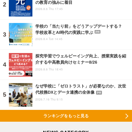
の教育の強みに着目
2026.8.6 Thu 17:45
学校の「当たり前」をどうアップデートする？
学校改革とAI時代の実践に学ぶ
PR
2026.8.4 Tue 14:45
探究学習でウェルビーイング向上、授業実践を紹
介する中高教員向けセミナー8/26
2026.8.6 Thu 18:45
なぜ学校に「ゼロトラスト」が必要なのか、次世
代校務DXとデータ連携の全体像
PR
2026.7.16 Thu 9:15
ランキングをもっと見る