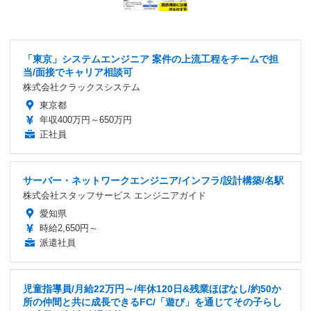
「東京」システムエンジニア 案件の上流工程をチームで担
当/面接でキャリア相談可
株式会社クラックスシステム
東京都
年収400万円～650万円
正社員
サーバー・ネットワークエンジニア/インフラ/設計構築/名駅
株式会社スタッフサービス エンジニアガイド
愛知県
時給2,650円～
派遣社員
児童指導員/月給22万円～/年休120日&残業ほぼなし/約50か
所の仲間と共に成長できるFC/「遊び」を通じてその子らし