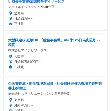
い成長を支援/放課後等デイサービス
チャイルドウィッシュHeart一宮
愛知県
月給22万円～
正社員
大阪限定/未経験OK 「総務事務職」#年休125日 #残業月5h
程度
株式会社マイナビワークス
大阪府
月給19万8,000円～
正社員
企画書作成・衛生管理巡回員・社会保険完備の職場で管理栄
養士/栄養士
株式会社共立ソリューションズ 運営管理部
東京都
月給28万円～
正社員