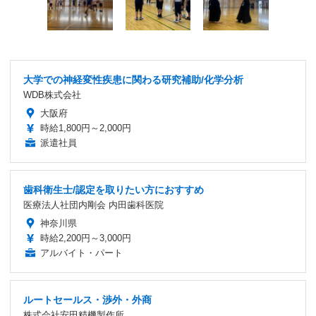
大学での神経変性疾患に関わる研究補助/化学分析
WDB株式会社
大阪府
時給1,800円～2,000円
派遣社員
歯科衛生士/認定を取りたい方におすすめ
医療法人社団内剛会 内田歯科医院
神奈川県
時給2,200円～3,000円
アルバイト・パート
ルートセールス・渉外・外商
株式会社安田精機製作所