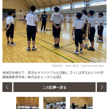
画像提供：未来の教室 ～learning innovation～
地域完全移行で、部活をサステナブルな活動に【つくば市立みどりの学
園義務教育学校／株式会社エンボス企画】
この記事へ戻る