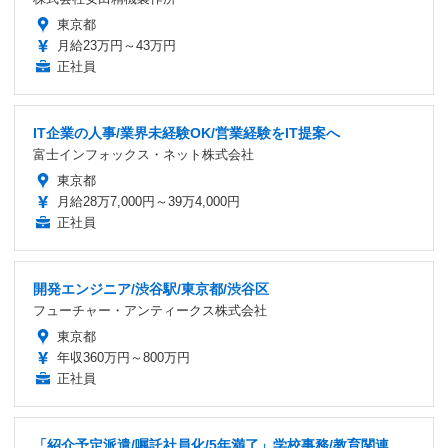
東京都
月給23万円～43万円
正社員
IT企業の人事/業界未経験OK/営業経験をIT提案へ
富士インフォックス・ネット株式会社
東京都
月給28万7,000円～39万4,000円
正社員
開発エンジニア/渋谷駅/東京都/渋谷区
フューチャー・アンティークス株式会社
東京都
年収360万円～800万円
正社員
「紹介予定派遣/嘱託社員化/5年満了」学校事務/教育関連