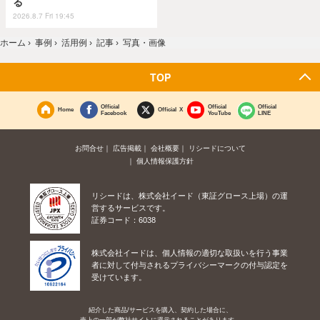
る
2026.8.7 Fri 19:45
ホーム
›
事例
›
活用例
›
記事
›
写真・画像
TOP
Official
Official
Official
Home
Official X
Facebook
YouTube
LINE
お問合せ
広告掲載
会社概要
リシードについて
個人情報保護方針
リシードは、株式会社イード（東証グロース上場）の運
営するサービスです。
証券コード：6038
株式会社イードは、個人情報の適切な取扱いを行う事業
者に対して付与されるプライバシーマークの付与認定を
受けています。
紹介した商品/サービスを購入、契約した場合に、
売上の一部が弊社サイトに還元されることがあります。