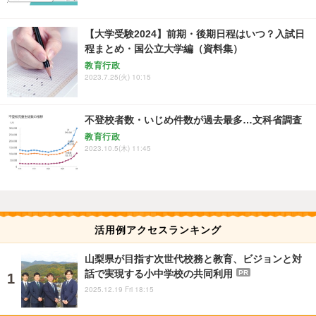
【大学受験2024】前期・後期日程はいつ？入試日
程まとめ・国公立大学編（資料集）
教育行政
2023.7.25(火) 10:15
不登校者数・いじめ件数が過去最多…文科省調査
教育行政
2023.10.5(木) 11:45
活用例アクセスランキング
山梨県が目指す次世代校務と教育、ビジョンと対
話で実現する小中学校の共同利用
PR
2025.12.19 Fri 18:15