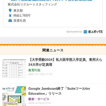
株式会社リクルートスタッフィング
東京都
時給1,765円
派遣社員
Sponsored by
関連ニュース
【大学受験2024】私大医学部入学定員、東邦大ら
24大学が定員増
教育行政
2023.10.17(火) 11:15
Google Jamboard終了「Suiteツールfor
Education」リリース
教材・サービス
2023.10.16(月) 9:15