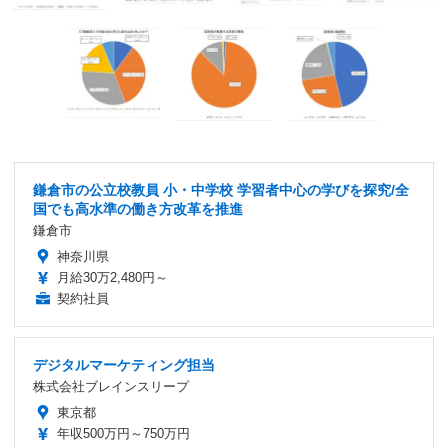
鎌倉市の公立校教員 小・中学校 学習者中心の学びを探究/全
国でも高水準の働き方改革を推進
鎌倉市
神奈川県
月給30万2,480円～
契約社員
デジタルマーケティング担当
株式会社ブレインスリープ
東京都
年収500万円～750万円