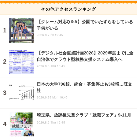
その他アクセスランキング
【クレーム対応Q＆A】公園でいたずらをしている
子供がいる
2026.8.7 Fri 19:45
【デジタル社会重点計画2026】2029年度までに全
自治体でクラウド型校務支援システム導入へ
2026.8.6 Thu 16:45
日本の大学796校、統合・募集停止も3校増…旺文
社
2026.6.29 Mon 16:45
埼玉県、放課後児童クラブ「就職フェア」9-11月
2026.8.6 Thu 16:45