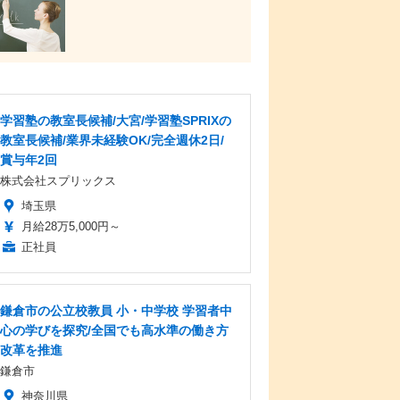
学習塾の教室長候補/大宮/学習塾SPRIXの
教室長候補/業界未経験OK/完全週休2日/
賞与年2回
株式会社スプリックス
埼玉県
月給28万5,000円～
正社員
鎌倉市の公立校教員 小・中学校 学習者中
心の学びを探究/全国でも高水準の働き方
改革を推進
鎌倉市
神奈川県