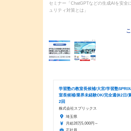
セミナー「ChatGPTなどの生成AIを
ュリティ対策とは」
学習塾の教室長候補/大宮/学習塾SPRI
室長候補/業界未経験OK/完全週休2日/
2回
株式会社スプリックス
埼玉県
月給28万5,000円～
正社員