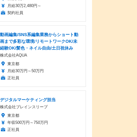
月給30万2,480円～
契約社員
動画編集/SNS系編集業務からショート動
画まで多彩な環境/リモートワークOK/未
経験OK/髪色・ネイル自由/土日祝休み
株式会社AQUA
東京都
月給30万円～50万円
正社員
デジタルマーケティング担当
株式会社ブレインスリープ
東京都
年収500万円～750万円
正社員