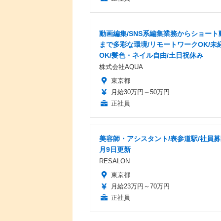
動画編集/SNS系編集業務からショート
まで多彩な環境/リモートワークOK/未
OK/髪色・ネイル自由/土日祝休み
株式会社AQUA
東京都
月給30万円～50万円
正社員
美容師・アシスタント/表参道駅/社員募
月9日更新
RESALON
東京都
月給23万円～70万円
正社員