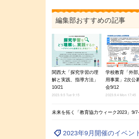
編集部おすすめの記事
関西大「探究学習の理
学校教育「外部
解と実践、指導方法」
用事業」2次公
10/21
会9/12
2023.9.5 Tue 9:15
2023.9.4 Mon 17:45
未来を拓く「教育協力ウィーク2023」9/7-
2023年9月開催のイベ