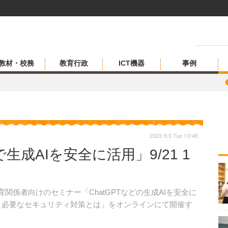
教材・校務
教育行政
ICT機器
事例
2023.9.5 Tue 10:45
成AIを安全に活用」9/21 1
育関係者向けのセミナー「ChatGPTなどの生成AIを安全に
と必要なセキュリティ対策とは」をオンラインにて開催す