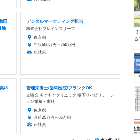
動画
デジタルマーケティング担当
経験
株式会社ブレインスリープ
【
東京都
る
年収500万円～750万円
正社員
集/8
管理栄養士/歯科医院/ブランクOK
支嚥会 もぐもぐクリニック 嚥下リハビリテーシ
ョン栄養・歯科
東京都
月給25万円～36万円
正社員