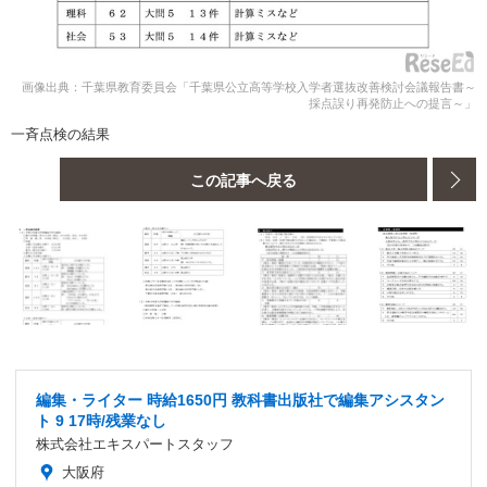
画像出典：千葉県教育委員会「千葉県公立高等学校入学者選抜改善検討会議報告書～
採点誤り再発防止への提言～」
一斉点検の結果
この記事へ戻る
編集・ライター 時給1650円 教科書出版社で編集アシスタン
ト 9 17時/残業なし
株式会社エキスパートスタッフ
大阪府