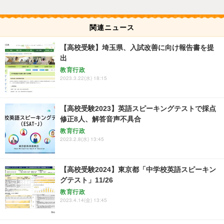
関連ニュース
【高校受験】埼玉県、入試改善に向け報告書を提
出
教育行政
2023.3.22(水) 18:15
【高校受験2023】英語スピーキングテストで採点
修正8人、解答音声不具合
教育行政
2023.2.8(水) 13:45
【高校受験2024】東京都「中学校英語スピーキン
グテスト」11/26
教育行政
2023.4.14(金) 13:45