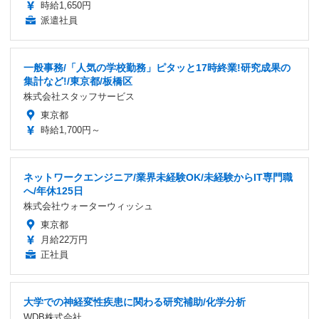
時給1,650円
派遣社員
一般事務/「人気の学校勤務」ピタッと17時終業!研究成果の
集計など!/東京都/板橋区
株式会社スタッフサービス
東京都
時給1,700円～
ネットワークエンジニア/業界未経験OK/未経験からIT専門職
へ/年休125日
株式会社ウォーターウィッシュ
東京都
月給22万円
正社員
大学での神経変性疾患に関わる研究補助/化学分析
WDB株式会社