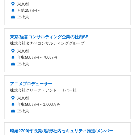
東京都
月給25万円～
正社員
東京/経営コンサルティング企業の社内SE
株式会社タナベコンサルティンググループ
東京都
年収500万円～700万円
正社員
アニメプロデューサー
株式会社クリーク・アンド・リバー社
東京都
年収588万円～1,008万円
正社員
時給2700円!長期/池袋/社内セキュリティ推進/メンバー