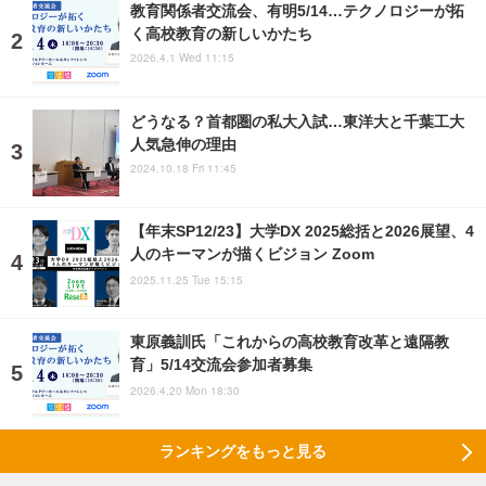
教育関係者交流会、有明5/14…テクノロジーが拓
く高校教育の新しいかたち
2026.4.1 Wed 11:15
どうなる？首都圏の私大入試…東洋大と千葉工大
人気急伸の理由
2024.10.18 Fri 11:45
【年末SP12/23】大学DX 2025総括と2026展望、4
人のキーマンが描くビジョン Zoom
2025.11.25 Tue 15:15
東原義訓氏「これからの高校教育改革と遠隔教
育」5/14交流会参加者募集
2026.4.20 Mon 18:30
ランキングをもっと見る