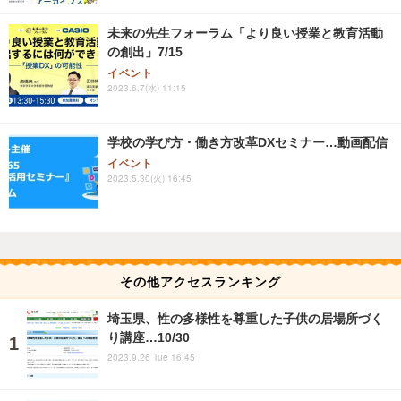
未来の先生フォーラム「より良い授業と教育活動
の創出」7/15
イベント
2023.6.7(水) 11:15
学校の学び方・働き方改革DXセミナー…動画配信
イベント
2023.5.30(火) 16:45
その他アクセスランキング
埼玉県、性の多様性を尊重した子供の居場所づく
り講座…10/30
2023.9.26 Tue 16:45