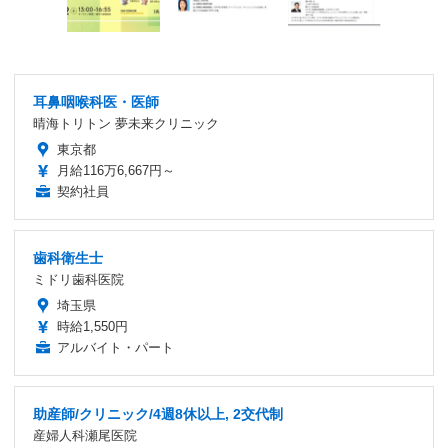
耳鼻咽喉科医・医師
晴海トリトン 夢未来クリニック
東京都
月給116万6,667円～
契約社員
歯科衛生士
ミドリ歯科医院
埼玉県
時給1,550円
アルバイト・パート
助産師/クリニック/4週8休以上, 2交代制
産婦人科瀬尾医院