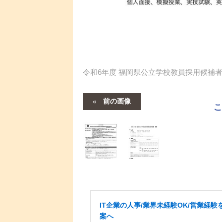
令和6年度 福岡県公立学校教員採用候補者
前の画像
IT企業の人事/業界未経験OK/営業経験を
案へ