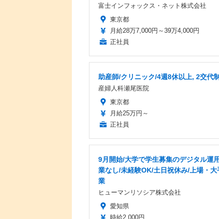
富士インフォックス・ネット株式会社
東京都
月給28万7,000円～39万4,000円
正社員
助産師/クリニック/4週8休以上, 2交代
産婦人科瀬尾医院
東京都
月給25万円～
正社員
9月開始/大学で学生募集のデジタル運用
業なし/未経験OK/土日祝休み/上場・大
業
ヒューマンリソシア株式会社
愛知県
時給2,000円