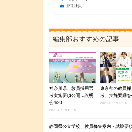
派遣社員
編集部おすすめの記事
神奈川県、教員採用選
東京都の教員採
考実施要項公開…説明
考、実施要綱を
会4/20
2023.4.7 Fri 18:15
2023.4.7 Fri 19:15
静岡県公立学校、教員募集案内・試験要