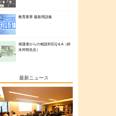
教育業界 最新用語集
保護者からの相談対応Q＆A（鈴
木邦明先生）
最新ニュース