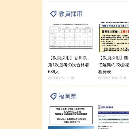
教員採用
【教員採用】香川県、
【教員採用】熊
第1次選考の実合格者
で延期の2次試
639人
程発表
2026.8.7 Fri 11:45
2026.8.6 Thu 17:15
福岡県