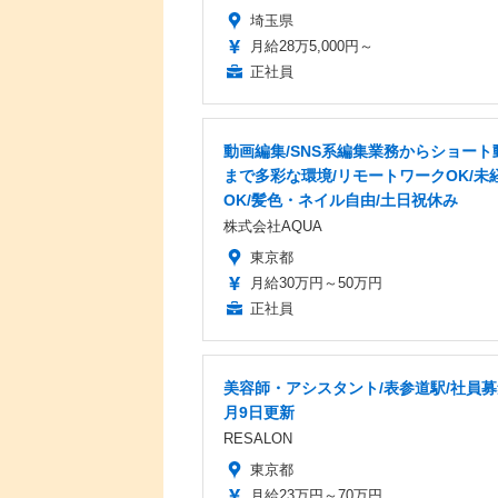
埼玉県
月給28万5,000円～
正社員
動画編集/SNS系編集業務からショート
まで多彩な環境/リモートワークOK/未
OK/髪色・ネイル自由/土日祝休み
株式会社AQUA
東京都
月給30万円～50万円
正社員
美容師・アシスタント/表参道駅/社員募
月9日更新
RESALON
東京都
月給23万円～70万円