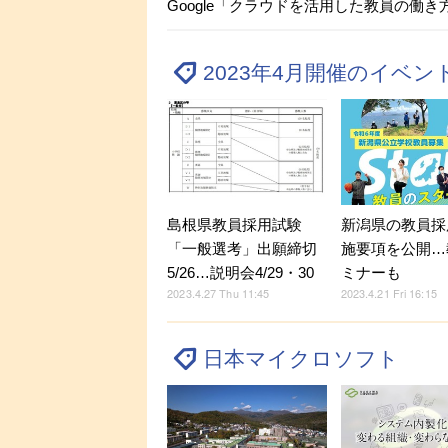
Google「クラウドを活用した教員の働き方
2023年4月開催のイベ
島根県教員採用試験
新潟県の教員採
「一般選考」出願締切
施要項を公開…
5/26…説明会4/29・30
ミナーも
2023.4.27 Thu 11:45
2023.4.21 Fri 16:15
日本マイクロソフト