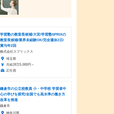
学習塾の教室長候補/大宮/学習塾SPRIXの
教室長候補/業界未経験OK/完全週休2日/
賞与年2回
株式会社スプリックス
埼玉県
月給28万5,000円～
正社員
鎌倉市の公立校教員 小・中学校 学習者中
心の学びを探究/全国でも高水準の働き方
改革を推進
鎌倉市
神奈川県