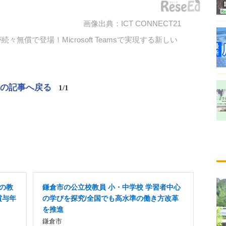
画像出典：ICT CONNECT21
無償で登場！Microsoft Teamsで実現する新しい
この記事へ戻る
1/1
Xの教
鎌倉市の公立校教員 小・中学校 学習者中心
賞与年
の学びを探究/全国でも高水準の働き方改革
を推進
鎌倉市