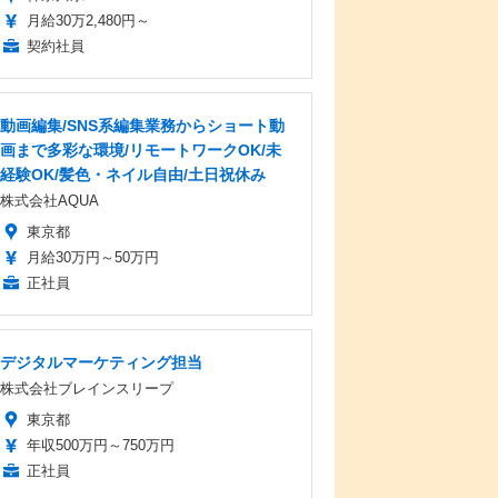
月給30万2,480円～
契約社員
動画編集/SNS系編集業務からショート動
画まで多彩な環境/リモートワークOK/未
経験OK/髪色・ネイル自由/土日祝休み
株式会社AQUA
東京都
月給30万円～50万円
正社員
デジタルマーケティング担当
株式会社ブレインスリープ
東京都
年収500万円～750万円
正社員