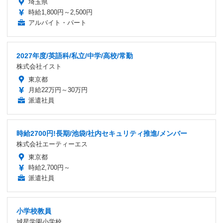
埼玉県
時給1,800円～2,500円
アルバイト・パート
2027年度/英語科/私立/中学/高校/常勤
株式会社イスト
東京都
月給22万円～30万円
派遣社員
時給2700円!長期/池袋/社内セキュリティ推進/メンバー
株式会社エーティーエス
東京都
時給2,700円～
派遣社員
小学校教員
城星学園小学校