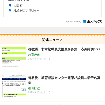
大阪府
月給24万3,786円～
Sponsored by
関連ニュース
都教委、非常勤職員支援員を募集…応募締切3/22
教育行政
2023.3.14(火) 14:45
都教委、教育相談センター電話相談員…若干名募
集
教育行政
2023.3.16(木) 11:15