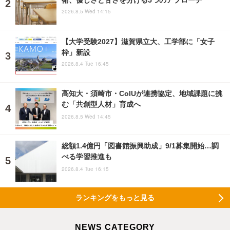
2026.8.5 Wed 14:15
【大学受験2027】滋賀県立大、工学部に「女子
枠」新設
2026.8.4 Tue 16:45
高知大・須崎市・CoIUが連携協定、地域課題に挑
む「共創型人材」育成へ
2026.8.5 Wed 14:45
総額1.4億円「図書館振興助成」9/1募集開始…調
べる学習推進も
2026.8.4 Tue 16:15
ランキングをもっと見る
NEWS CATEGORY