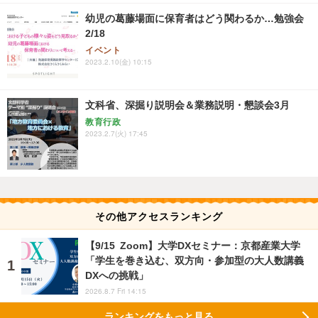
幼児の葛藤場面に保育者はどう関わるか…勉強会
2/18
イベント
2023.2.10(金) 10:15
文科省、深掘り説明会＆業務説明・懇談会3月
教育行政
2023.2.7(火) 17:45
その他アクセスランキング
【9/15 Zoom】大学DXセミナー：京都産業大学
「学生を巻き込む、双方向・参加型の大人数講義
DXへの挑戦」
2026.8.7 Fri 14:15
ランキングをもっと見る