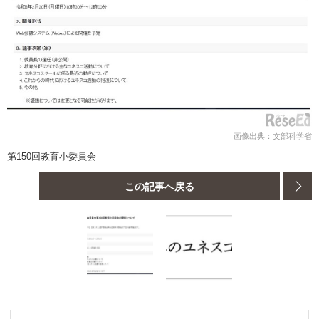
画像出典：文部科学省
第150回教育小委員会
この記事へ戻る