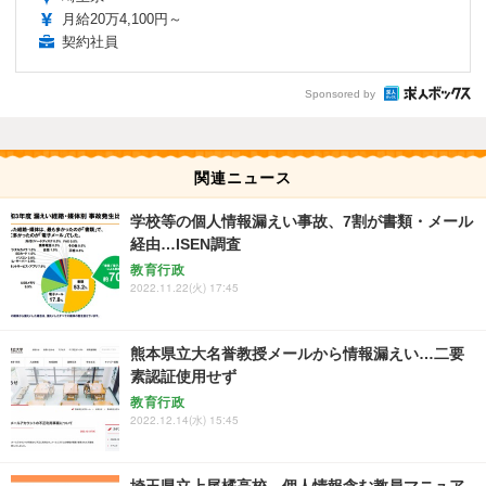
月給20万4,100円～
契約社員
Sponsored by
関連ニュース
学校等の個人情報漏えい事故、7割が書類・メール
経由…ISEN調査
教育行政
2022.11.22(火) 17:45
熊本県立大名誉教授メールから情報漏えい…二要
素認証使用せず
教育行政
2022.12.14(水) 15:45