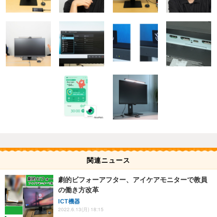
関連ニュース
劇的ビフォーアフター、アイケアモニターで教員
の働き方改革
ICT機器
2022.6.13(月) 18:15