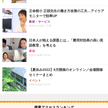
立命館小 正頭先生の働き方改善の工夫…アイケア
モニターで効率UP
教材・サービス
2022.3.15(火) 17:20
日本人が抱える課題とは…「費用対効果の高い英
語教育」を考える
事例
2022.6.8(水) 10:15
【夏休み2022】8月開催のオンライン／会場開催
セミナーまとめ
イベント
2022.8.2(火) 10:15
授業アクセスランキング