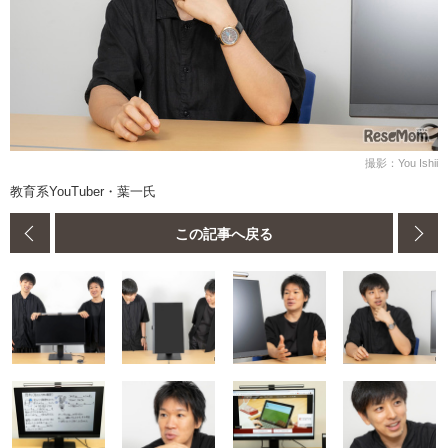
撮影：You Ishii
教育系YouTuber・葉一氏
この記事へ戻る