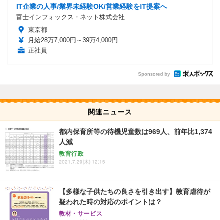
IT企業の人事/業界未経験OK/営業経験をIT提案へ
富士インフォックス・ネット株式会社
東京都
月給28万7,000円～39万4,000円
正社員
Sponsored by
関連ニュース
都内保育所等の待機児童数は969人、前年比1,374
人減
教育行政
2021.7.29(木) 12:15
【多様な子供たちの良さを引き出す】教育虐待が
疑われた時の対応のポイントは？
教材・サービス