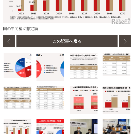
国の年間補助想定額
この記事へ戻る