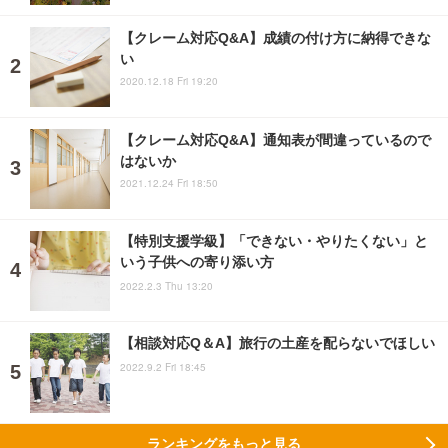
【クレーム対応Q&A】成績の付け方に納得できな
い
2020.12.18 Fri 19:20
【クレーム対応Q&A】通知表が間違っているので
はないか
2021.12.24 Fri 18:50
【特別支援学級】「できない・やりたくない」と
いう子供への寄り添い方
2022.2.3 Thu 13:20
【相談対応Q＆A】旅行の土産を配らないでほしい
2022.9.2 Fri 18:45
ランキングをもっと見る