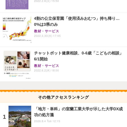
2022.2.8(火) 15:50
4割の公立保育園「使用済みおむつ」持ち帰り…
0%は3県のみ
教材・サービス
2022.3.30(水) 17:45
チャットボット健康相談、0-6歳「こどもの相談」
6/1開始
教材・サービス
2022.6.2(木) 18:00
その他アクセスランキング
「地方・単科」の室蘭工業大学が示した大学DX成
功の処方箋
2026.8.4 Tue 12:15