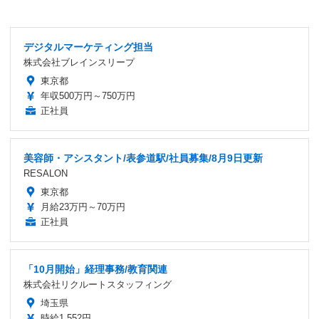
デジタルマーケティング担当
株式会社ブレインスリープ
東京都
年収500万円～750万円
正社員
美容師・アシスタント/表参道駅/社員募集/8月9日更新
RESALON
東京都
月給23万円～70万円
正社員
「10月開始」経理事務/教育関連
株式会社リクルートスタッフィング
埼玉県
時給1,552円