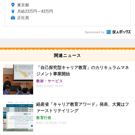
東京都
月給23万円～43万円
正社員
Sponsored by
関連ニュース
「自己探究型キャリア教育」のカリキュラムマネ
ジメント事業開始
教材・サービス
2022.2.9(水) 16:45
経産省「キャリア教育アワード」発表、大賞はフ
ァーストリテイリング
教育行政
2021.12.20(月) 17:20