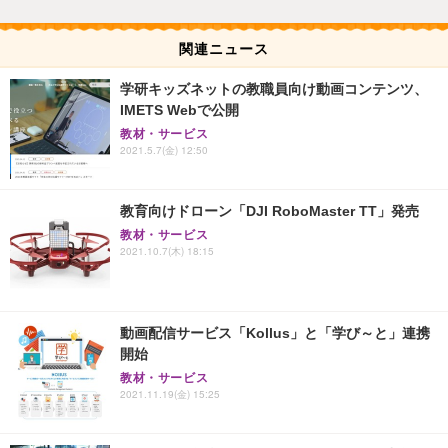
関連ニュース
学研キッズネットの教職員向け動画コンテンツ、
IMETS Webで公開
教材・サービス
2021.5.7(金) 12:50
教育向けドローン「DJI RoboMaster TT」発売
教材・サービス
2021.10.7(木) 18:15
動画配信サービス「Kollus」と「学び～と」連携
開始
教材・サービス
2021.11.19(金) 15:25