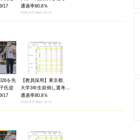
/17
通過率80.8％
2026.8.5 Wed 18:15
026を先
【教員採用】東京都、
子氏迎
大学3年生前倒し選考…
/17
通過率80.8％
2026.8.5 Wed 18:15