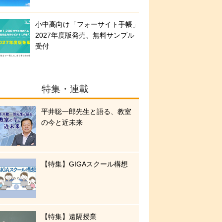
小中高向け「フォーサイト手帳」
2027年度版発売、無料サンプル
受付
特集・連載
平井聡一郎先生と語る、教室
の今と近未来
【特集】GIGAスクール構想
【特集】遠隔授業