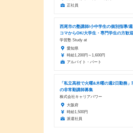
正社員
西尾市の塾講師/小中学生の個別指導/週
コマからOK/大学生・専門学生の方歓
学習塾 Study at
愛知県
時給1,200円～1,600円
アルバイト・パート
「私立高校で火曜&木曜の週2日勤務」
の非常勤講師募集
株式会社キャリアパワー
大阪府
時給1,500円
派遣社員