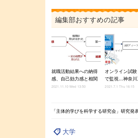
編集部おすすめの記事
就職活動結果への納得
オンライン試験
感、自己効力感と相関
で監視…神奈川
2021.11.10 Wed 13:50
2021.7.1 Thu 16:15
「主体的学びを科学する研究会」研究発表、
大学