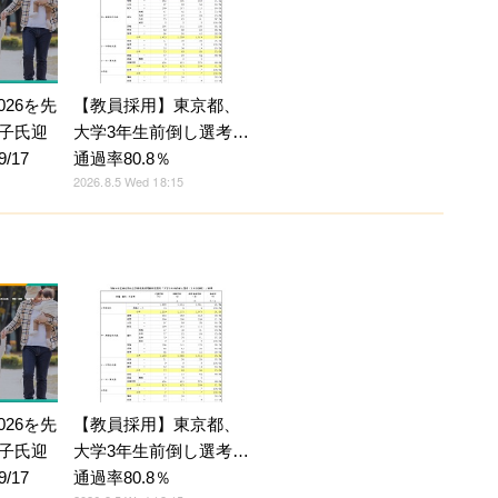
026を先
【教員採用】東京都、
子氏迎
大学3年生前倒し選考…
/17
通過率80.8％
2026.8.5 Wed 18:15
026を先
【教員採用】東京都、
子氏迎
大学3年生前倒し選考…
/17
通過率80.8％