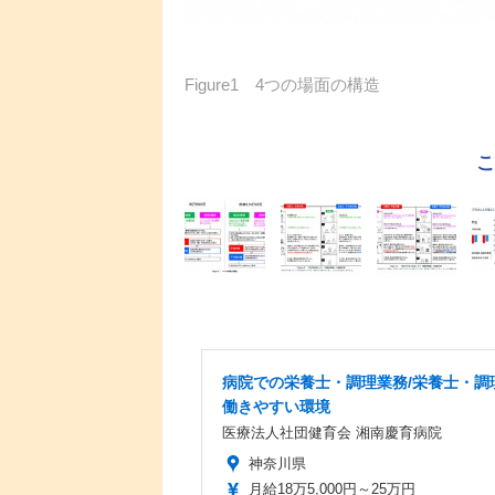
Figure1 4つの場面の構造
病院での栄養士・調理業務/栄養士・調
働きやすい環境
医療法人社団健育会 湘南慶育病院
神奈川県
月給18万5,000円～25万円