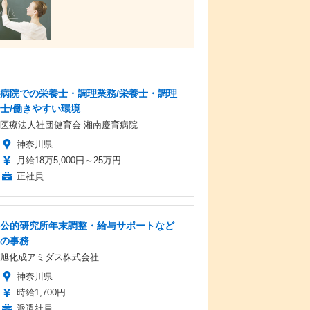
病院での栄養士・調理業務/栄養士・調理
士/働きやすい環境
医療法人社団健育会 湘南慶育病院
神奈川県
月給18万5,000円～25万円
正社員
公的研究所年末調整・給与サポートなど
の事務
旭化成アミダス株式会社
神奈川県
時給1,700円
派遣社員