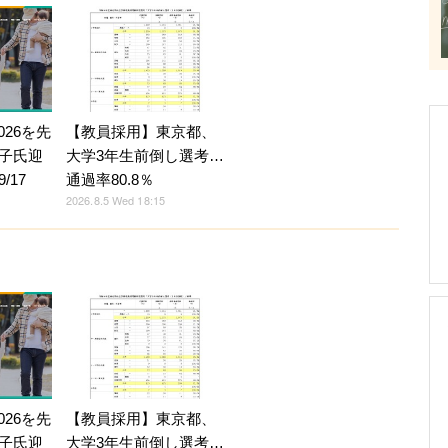
026を先
【教員採用】東京都、
子氏迎
大学3年生前倒し選考…
/17
通過率80.8％
2026.8.5 Wed 18:15
026を先
【教員採用】東京都、
子氏迎
大学3年生前倒し選考…