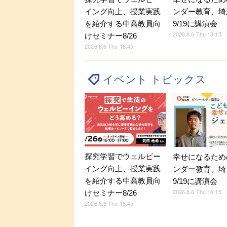
イング向上、授業実践
ンダー教育、埼
を紹介する中高教員向
9/19に講演会
2026.8.6 Thu 18:15
けセミナー8/26
2026.8.6 Thu 18:45
イベント トピックス
探究学習でウェルビー
幸せになるため
イング向上、授業実践
ンダー教育、埼
を紹介する中高教員向
9/19に講演会
2026.8.6 Thu 18:15
けセミナー8/26
2026.8.6 Thu 18:45