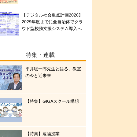
【デジタル社会重点計画2026】
2029年度までに全自治体でクラ
ウド型校務支援システム導入へ
特集・連載
平井聡一郎先生と語る、教室
の今と近未来
【特集】GIGAスクール構想
【特集】遠隔授業