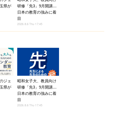
玉県が
研修「先3」9月開講…
日本の教育の強みに着
目
2026.8.6 Thu 17:45
のジェ
昭和女子大、教員向け
玉県が
研修「先3」9月開講…
日本の教育の強みに着
目
2026.8.6 Thu 17:45