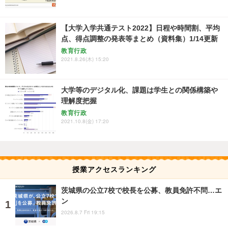
【大学入学共通テスト2022】日程や時間割、平均
点、得点調整の発表等まとめ（資料集）1/14更新
教育行政
2021.8.26(木) 15:20
大学等のデジタル化、課題は学生との関係構築や
理解度把握
教育行政
2021.10.8(金) 17:20
授業アクセスランキング
茨城県の公立7校で校長を公募、教員免許不問…エ
ン
2026.8.7 Fri 19:15