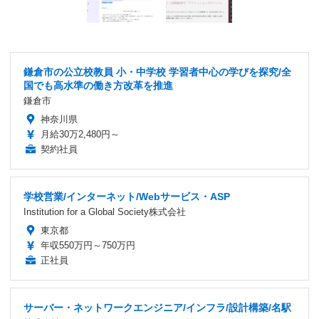
鎌倉市の公立校教員 小・中学校 学習者中心の学びを探究/全
国でも高水準の働き方改革を推進
鎌倉市
神奈川県
月給30万2,480円～
契約社員
学校営業/インターネット/Webサービス・ASP
Institution for a Global Society株式会社
東京都
年収550万円～750万円
正社員
サーバー・ネットワークエンジニア/インフラ/設計構築/名駅