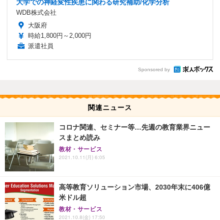
大学での神経変性疾患に関わる研究補助/化学分析
WDB株式会社
大阪府
時給1,800円～2,000円
派遣社員
Sponsored by
関連ニュース
コロナ関連、セミナー等…先週の教育業界ニュー
スまとめ読み
教材・サービス
2021.10.11(月) 6:05
高等教育ソリューション市場、2030年末に406億
米ドル超
教材・サービス
2021.10.8(金) 17:50