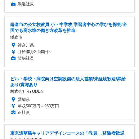
派遣社員
鎌倉市の公立校教員 小・中学校 学習者中心の学びを探究/全
国でも高水準の働き方改革を推進
鎌倉市
神奈川県
月給30万2,480円～
契約社員
ビル・学校・病院向け空調設備の法人営業/未経験歓迎/昇給
あり/賞与あり
株式会社RYODEN
愛知県
年収500万円～950万円
正社員
東京浅草橋キャリアデザインコースの「教員」/経験者歓迎