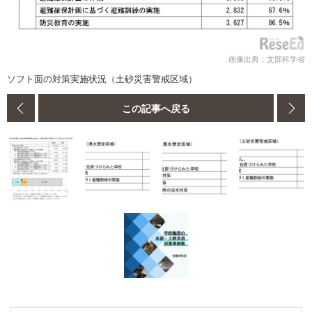
画像出典：文部科学省
ソフト面の対策実施状況（土砂災害警戒区域）
この記事へ戻る