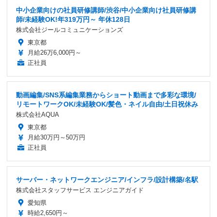
中小企業向けの社員研修講師/渋谷/中小企業向け社員研修講
師/未経験OK!年319万円～ 年休128日
株式会社ジールコミュニケーションズ
東京都
月給26万6,000円～
正社員
動画編集/SNS系編集業務からショート動画まで多彩な環境/
リモートワークOK/未経験OK/髪色・ネイル自由/土日祝休み
株式会社AQUA
東京都
月給30万円～50万円
正社員
サーバー・ネットワークエンジニア/インフラ/設計構築/名駅
株式会社スタッフサービス エンジニアガイド
愛知県
時給2,650円～