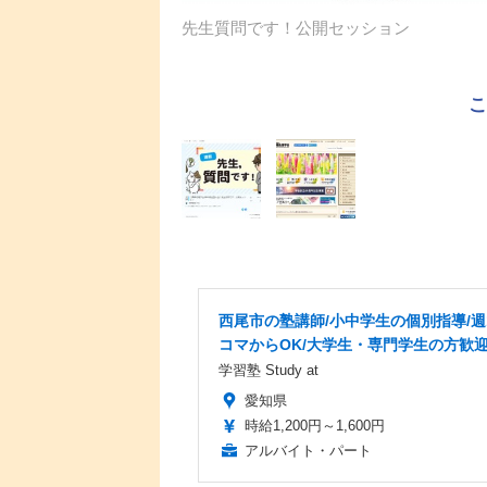
先生質問です！公開セッション
西尾市の塾講師/小中学生の個別指導/週
コマからOK/大学生・専門学生の方歓
学習塾 Study at
愛知県
時給1,200円～1,600円
アルバイト・パート