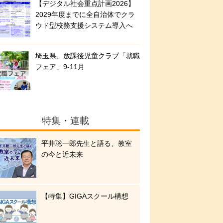
【デジタル社会重点計画2026】
2029年度までに全自治体でクラ
ウド型校務支援システム導入へ
埼玉県、放課後児童クラブ「就職
フェア」9-11月
特集・連載
平井聡一郎先生と語る、教室
の今と近未来
【特集】GIGAスクール構想