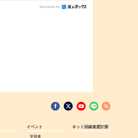
Sponsored by
イベント
ネット回線速度計測
学習者