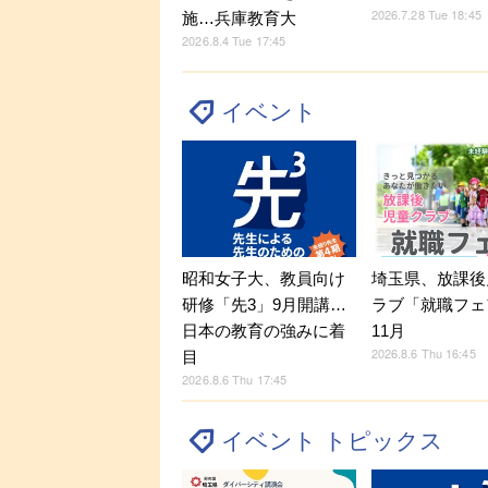
2026.7.28 Tue 18:45
施…兵庫教育大
2026.8.4 Tue 17:45
イベント
昭和女子大、教員向け
埼玉県、放課後
研修「先3」9月開講…
ラブ「就職フェ
日本の教育の強みに着
11月
2026.8.6 Thu 16:45
目
2026.8.6 Thu 17:45
イベント トピックス