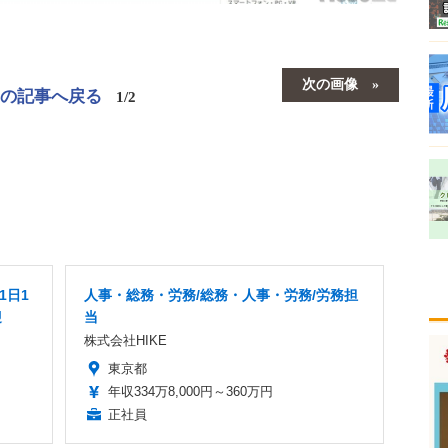
次の画像
この記事へ戻る
1/2
1日1
人事・総務・労務/総務・人事・労務/労務担
迎
当
株式会社HIKE
東京都
年収334万8,000円～360万円
正社員