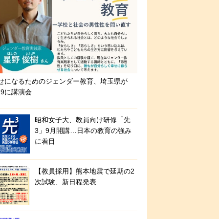
せになるためのジェンダー教育、埼玉県が
/19に講演会
昭和女子大、教員向け研修「先
3」9月開講…日本の教育の強み
に着目
【教員採用】熊本地震で延期の2
次試験、新日程発表