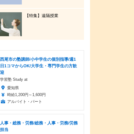
【特集】遠隔授業
西尾市の塾講師/小中学生の個別指導/週1
日1コマからOK/大学生・専門学生の方歓
迎
学習塾 Study at
愛知県
時給1,200円～1,600円
アルバイト・パート
人事・総務・労務/総務・人事・労務/労務
担当