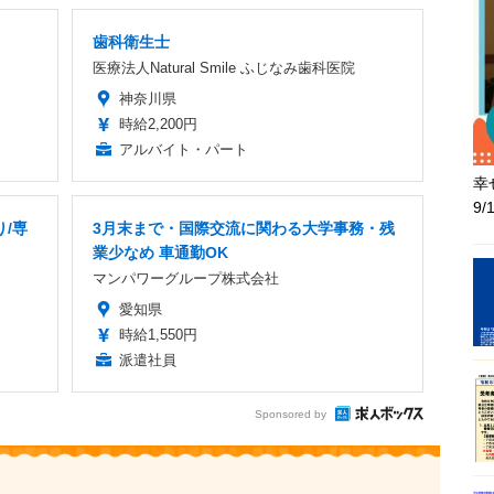
歯科衛生士
医療法人Natural Smile ふじなみ歯科医院
神奈川県
時給2,200円
アルバイト・パート
幸
9
り/専
3月末まで・国際交流に関わる大学事務・残
業少なめ 車通勤OK
マンパワーグループ株式会社
愛知県
時給1,550円
派遣社員
Sponsored by