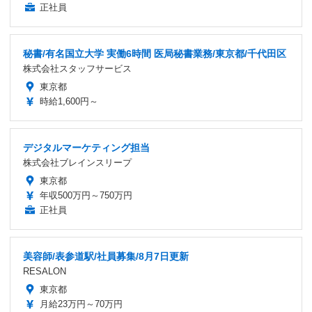
正社員
秘書/有名国立大学 実働6時間 医局秘書業務/東京都/千代田区
株式会社スタッフサービス
東京都
時給1,600円～
デジタルマーケティング担当
株式会社ブレインスリープ
東京都
年収500万円～750万円
正社員
美容師/表参道駅/社員募集/8月7日更新
RESALON
東京都
月給23万円～70万円