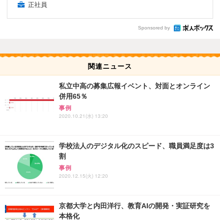
正社員
Sponsored by
関連ニュース
私立中高の募集広報イベント、対面とオンライン
併用65％
事例
2020.10.21(水) 13:20
学校法人のデジタル化のスピード、職員満足度は3
割
事例
2020.12.15(火) 12:20
京都大学と内田洋行、教育AIの開発・実証研究を
本格化