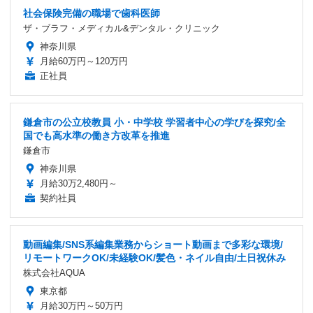
社会保険完備の職場で歯科医師
ザ・ブラフ・メディカル&デンタル・クリニック
神奈川県
月給60万円～120万円
正社員
鎌倉市の公立校教員 小・中学校 学習者中心の学びを探究/全
国でも高水準の働き方改革を推進
鎌倉市
神奈川県
月給30万2,480円～
契約社員
動画編集/SNS系編集業務からショート動画まで多彩な環境/
リモートワークOK/未経験OK/髪色・ネイル自由/土日祝休み
株式会社AQUA
東京都
月給30万円～50万円