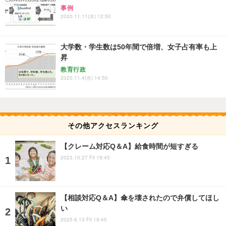
事例
2020.11.11(水) 12:50
大学数・学生数は50年間で倍増、女子占有率も上
昇
教育行政
2020.11.4(水) 14:50
その他アクセスランキング
【クレーム対応Q＆A】給食時間が短すぎる
2023.10.27 Fri 19:45
【相談対応Q＆A】傘を壊されたので弁償してほし
い
2025.6.13 Fri 19:45