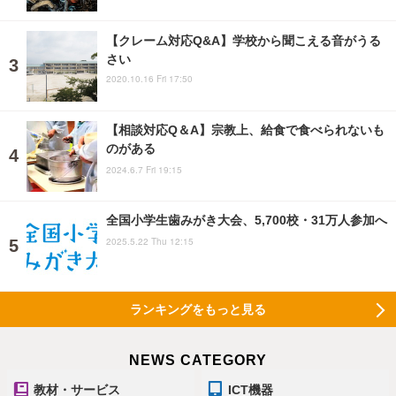
【クレーム対応Q&A】学校から聞こえる音がうる
さい
2020.10.16 Fri 17:50
【相談対応Q＆A】宗教上、給食で食べられないも
のがある
2024.6.7 Fri 19:15
全国小学生歯みがき大会、5,700校・31万人参加へ
2025.5.22 Thu 12:15
ランキングをもっと見る
NEWS CATEGORY
教材・サービス
ICT機器