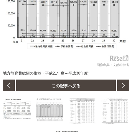
画像出典：文部科学省
地方教育費総額の推移（平成21年度～平成30年度）
この記事へ戻る