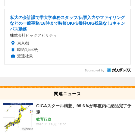
私大の会計課で学大学事務スタッフ/伝票入力やファイリング
などの一般事務/16時まで時短OK/扶養枠OK/残業なし/キャン
パス勤務
株式会社ビッグアビリティ
東京都
時給1,550円
派遣社員
Sponsored by
関連ニュース
GIGAスクール構想、99.6％が年度内に納品完了予
定
教育行政
2020.11.17(火) 12:50