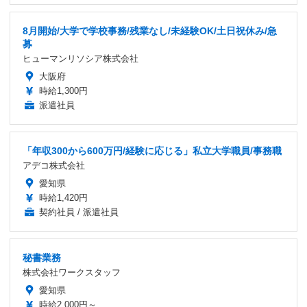
8月開始/大学で学校事務/残業なし/未経験OK/土日祝休み/急
募
ヒューマンリソシア株式会社
大阪府
時給1,300円
派遣社員
「年収300から600万円/経験に応じる」私立大学職員/事務職
アデコ株式会社
愛知県
時給1,420円
契約社員 / 派遣社員
秘書業務
株式会社ワークスタッフ
愛知県
時給2,000円～