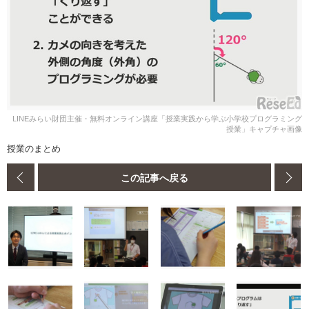
LINEみらい財団主催・無料オンライン講座「授業実践から学ぶ小学校プログラミング
授業」キャプチャ画像
授業のまとめ
この記事へ戻る