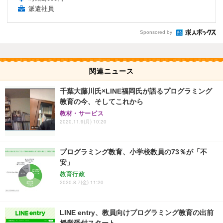
派遣社員
Sponsored by
関連ニュース
千葉大藤川氏×LINE福岡氏が語るプログラミング
教育の今、そしてこれから
教材・サービス
2020.11.9(月) 10:20
プログラミング教育、小学校教員の73％が「不
安」
教育行政
2020.8.7(金) 11:20
LINE entry、教員向けプログラミング教育の出前
授業受付スタート