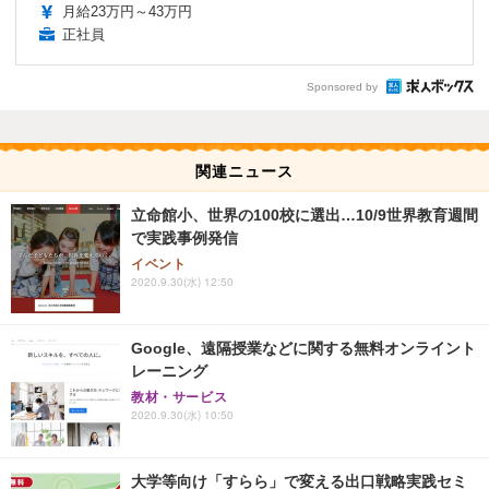
月給23万円～43万円
正社員
Sponsored by
関連ニュース
立命館小、世界の100校に選出…10/9世界教育週間
で実践事例発信
イベント
2020.9.30(水) 12:50
Google、遠隔授業などに関する無料オンライント
レーニング
教材・サービス
2020.9.30(水) 10:50
大学等向け「すらら」で変える出口戦略実践セミ