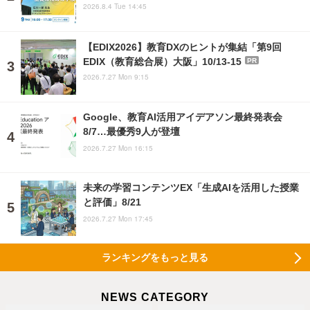
2026.8.4 Tue 14:45
【EDIX2026】教育DXのヒントが集結「第9回
EDIX（教育総合展）大阪」10/13-15
PR
2026.7.27 Mon 9:15
Google、教育AI活用アイデアソン最終発表会
8/7…最優秀9人が登壇
2026.7.27 Mon 16:15
未来の学習コンテンツEX「生成AIを活用した授業
と評価」8/21
2026.7.27 Mon 17:45
ランキングをもっと見る
NEWS CATEGORY