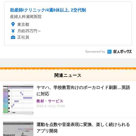
助産師/クリニック/4週8休以上, 2交代制
産婦人科瀬尾医院
東京都
月給25万円～
正社員
Sponsored by
関連ニュース
ヤマハ、学校教育向けのボーカロイド刷新…英語
に対応
教材・サービス
2020.4.14(火) 13:50
運動を点数や音楽表現に変換、楽しく続けられる
アプリ開発