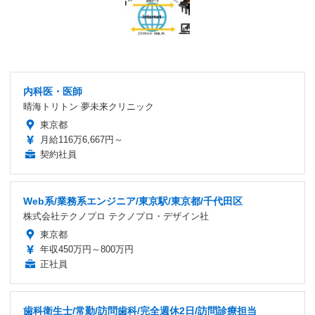
内科医・医師
晴海トリトン 夢未来クリニック
東京都
月給116万6,667円～
契約社員
Web系/業務系エンジニア/東京駅/東京都/千代田区
株式会社テクノプロ テクノプロ・デザイン社
東京都
年収450万円～800万円
正社員
歯科衛生士/常勤/訪問歯科/完全週休2日/訪問診療担当