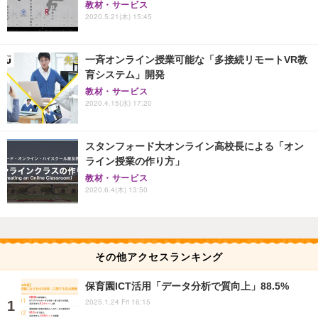
教材・サービス
2020.5.21(木) 15:45
一斉オンライン授業可能な「多接続リモートVR教
育システム」開発
教材・サービス
2020.4.15(水) 17:20
スタンフォード大オンライン高校長による「オン
ライン授業の作り方」
教材・サービス
2020.6.4(木) 13:50
その他アクセスランキング
保育園ICT活用「データ分析で質向上」88.5%
2025.1.24 Fri 16:15