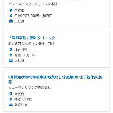
グレースデンタルクリニック本院
東京都
月給29万3,000円～50万円
正社員
「医師常勤」眼科/クリニック
あざみ野だんのうえ眼科・内科
神奈川県
月給100万円～
正社員
8月開始/大学で学校事務/残業なし/未経験OK/土日祝休み/急
募
ヒューマンリソシア株式会社
大阪府
時給1,300円
派遣社員