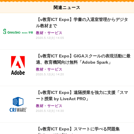
関連ニュース
【v教育ICT Expo】学書の入退室管理からデジタ
ル教材まで
教材・サービス
2020.5.12(火) 14:05
【v教育ICT Expo】GIGAスクールの表現活動に最
適、教育機関向け無料「Adobe Spark」
教材・サービス
2020.5.12(火) 14:20
【v教育ICT Expo】遠隔授業を強力に支援「スマ
ート授業 by LiveAct PRO」
教材・サービス
2020.5.12(火) 14:30
【v教育ICT Expo】スマートに学べる問題集