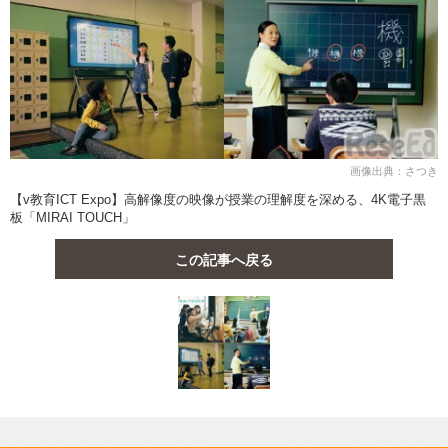
画像出典：さつき
【v教育ICT Expo】高解像度の映像が授業の理解度を深める、4K電子黒
板「MIRAI TOUCH」
この記事へ戻る