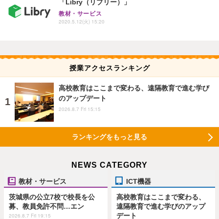
「Libry（リブリー）」
教材・サービス
2020.5.12(火) 15:20
授業アクセスランキング
高校教育はここまで変わる、遠隔教育で進む学び
のアップデート
2026.8.7 Fri 15:15
ランキングをもっと見る
NEWS CATEGORY
教材・サービス
ICT機器
茨城県の公立7校で校長を公
高校教育はここまで変わる、
募、教員免許不問…エン
遠隔教育で進む学びのアップ
デート
2026.8.7 Fri 19:15