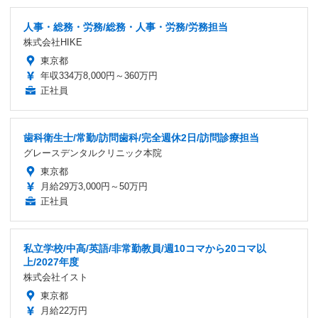
人事・総務・労務/総務・人事・労務/労務担当
株式会社HIKE
東京都
年収334万8,000円～360万円
正社員
歯科衛生士/常勤/訪問歯科/完全週休2日/訪問診療担当
グレースデンタルクリニック本院
東京都
月給29万3,000円～50万円
正社員
私立学校/中高/英語/非常勤教員/週10コマから20コマ以
上/2027年度
株式会社イスト
東京都
月給22万円