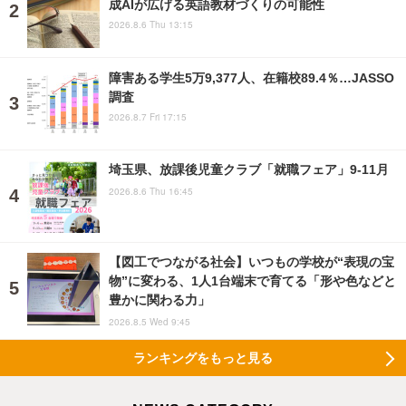
成AIが広げる英語教材づくりの可能性
2026.8.6 Thu 13:15
障害ある学生5万9,377人、在籍校89.4％…JASSO
調査
2026.8.7 Fri 17:15
埼玉県、放課後児童クラブ「就職フェア」9-11月
2026.8.6 Thu 16:45
【図工でつながる社会】いつもの学校が“表現の宝
物”に変わる、1人1台端末で育てる「形や色などと
豊かに関わる力」
2026.8.5 Wed 9:45
ランキングをもっと見る