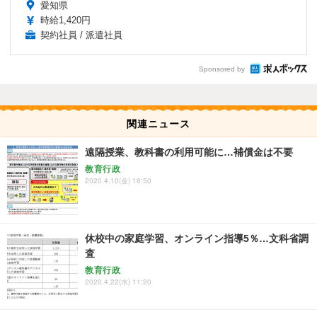
愛知県
時給1,420円
契約社員 / 派遣社員
Sponsored by
関連ニュース
遠隔授業、教科書の利用可能に…補償金は不要
教育行政
2020.4.10(金) 16:50
休校中の家庭学習、オンライン指導5％…文科省調
査
教育行政
2020.4.22(水) 11:20