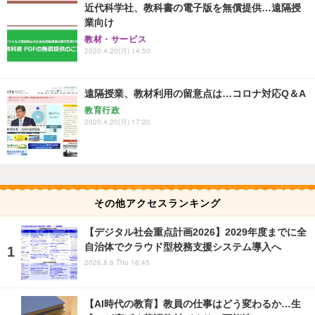
近代科学社、教科書の電子版を無償提供…遠隔授
業向け
教材・サービス
2020.4.20(月) 14:50
遠隔授業、教材利用の留意点は…コロナ対応Q＆A
教育行政
2020.4.20(月) 17:20
その他アクセスランキング
【デジタル社会重点計画2026】2029年度までに全
自治体でクラウド型校務支援システム導入へ
2026.8.6 Thu 16:45
【AI時代の教育】教員の仕事はどう変わるか…生