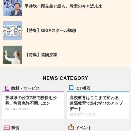
平井聡一郎先生と語る、教室の今と近未来
【特集】GIGAスクール構想
【特集】遠隔授業
NEWS CATEGORY
教材・サービス
ICT機器
茨城県の公立7校で校長を公
高校教育はここまで変わる、
募、教員免許不問…エン
遠隔教育で進む学びのアップ
デート
2026.8.7 Fri 19:15
2026.8.7 Fri 15:15
事例
イベント