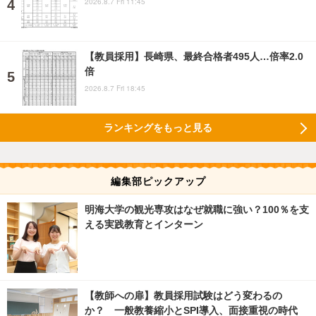
2026.8.7 Fri 11:45
【教員採用】長崎県、最終合格者495人…倍率2.0
倍
2026.8.7 Fri 18:45
ランキングをもっと見る
編集部ピックアップ
明海大学の観光専攻はなぜ就職に強い？100％を支
える実践教育とインターン
【教師への扉】教員採用試験はどう変わるの
か？ 一般教養縮小とSPI導入、面接重視の時代