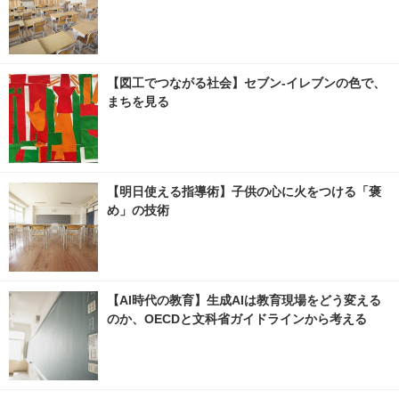
【図工でつながる社会】セブン‐イレブンの色で、
まちを見る
【明日使える指導術】子供の心に火をつける「褒
め」の技術
【AI時代の教育】生成AIは教育現場をどう変える
のか、OECDと文科省ガイドラインから考える