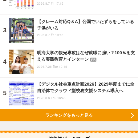
2026.8.7 Fri 17:15
【クレーム対応Q＆A】公園でいたずらをしている
子供がいる
2026.8.7 Fri 19:45
明海大学の観光専攻はなぜ就職に強い？100％を支
える実践教育とインターン
PR
2026.7.28 Tue 10:15
【デジタル社会重点計画2026】2029年度までに全
自治体でクラウド型校務支援システム導入へ
2026.8.6 Thu 16:45
ランキングをもっと見る