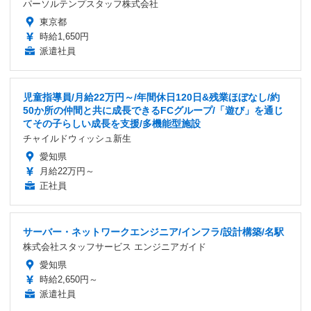
パーソルテンプスタッフ株式会社
東京都
時給1,650円
派遣社員
児童指導員/月給22万円～/年間休日120日&残業ほぼなし/約
50か所の仲間と共に成長できるFCグループ/「遊び」を通じ
てその子らしい成長を支援/多機能型施設
チャイルドウィッシュ新生
愛知県
月給22万円～
正社員
サーバー・ネットワークエンジニア/インフラ/設計構築/名駅
株式会社スタッフサービス エンジニアガイド
愛知県
時給2,650円～
派遣社員