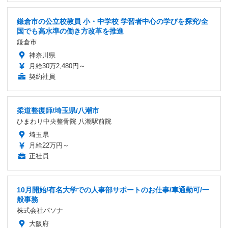
鎌倉市の公立校教員 小・中学校 学習者中心の学びを探究/全
国でも高水準の働き方改革を推進
鎌倉市
神奈川県
月給30万2,480円～
契約社員
柔道整復師/埼玉県/八潮市
ひまわり中央整骨院 八潮駅前院
埼玉県
月給22万円～
正社員
10月開始/有名大学での人事部サポートのお仕事/車通勤可/一
般事務
株式会社パソナ
大阪府