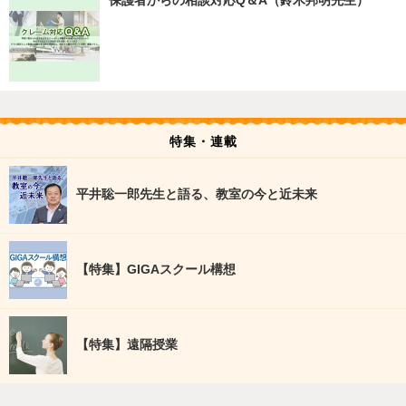
保護者からの相談対応Q＆A（鈴木邦明先生）
特集・連載
平井聡一郎先生と語る、教室の今と近未来
【特集】GIGAスクール構想
【特集】遠隔授業