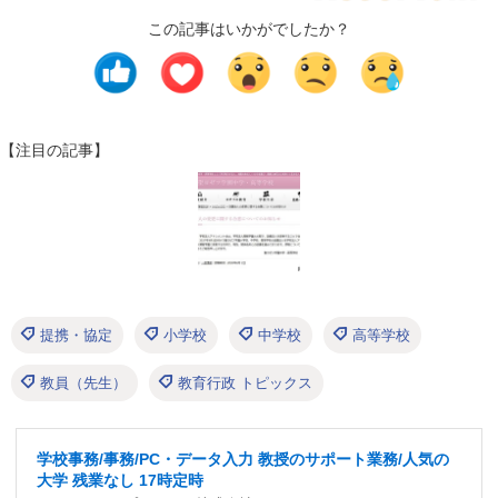
この記事はいかがでしたか？
【注目の記事】
提携・協定
小学校
中学校
高等学校
教員（先生）
教育行政 トピックス
学校事務/事務/PC・データ入力 教授のサポート業務/人気の
大学 残業なし 17時定時