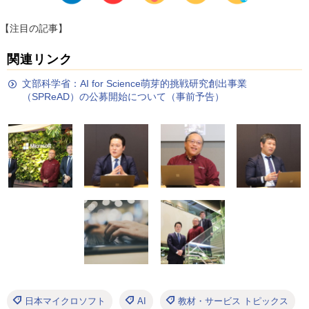
【注目の記事】
関連リンク
文部科学省：AI for Science萌芽的挑戦研究創出事業
（SPReAD）の公募開始について（事前予告）
日本マイクロソフト
AI
教材・サービス トピックス