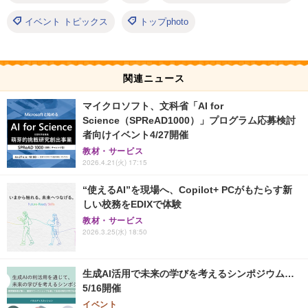
イベント トピックス
トップphoto
関連ニュース
マイクロソフト、文科省「AI for
Science（SPReAD1000）」プログラム応募検討
者向けイベント4/27開催
教材・サービス
2026.4.21(火) 17:15
“使えるAI”を現場へ、Copilot+ PCがもたらす新
しい校務をEDIXで体験
教材・サービス
2026.3.25(水) 18:50
生成AI活用で未来の学びを考えるシンポジウム…
5/16開催
イベント