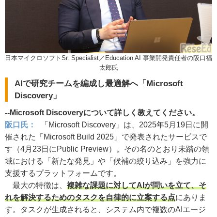
日本マイクロソフトSr. Specialist／Education AI 事業開発責任者の阪口福
太郎氏
AIで研究チームを編成し最適解へ「Microsoft
Discovery」
--Microsoft Discoveryについて詳しく教えてください。
阪口氏：
「Microsoft Discovery」は、2025年5月19日に開
催された「Microsoft Build 2025」で発表されたサービスで
す（4月23日にPublic Preview）。その名のとおり未踏の領
域における「新たな発見」や「候補の絞り込み」を強力に
支援するプラットフォームです。
最大の特徴は、
複雑な課題に対してAIが問いを立て、そ
れを解決するためのタスクを自律的に立案する点
にありま
す。タスクが生成されると、システム内で複数のAIエージ