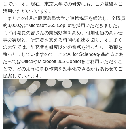
しています。現在、東京大学での研究にも、この基盤をご
活用いただいています。
またこの4月に慶應義塾大学と連携協定を締結し、全職員
約3,000名にMicrosoft 365 Copilotを採用いただきました。
まずは職員の皆さんの業務効率を高め、付加価値の高い仕
事の実現と、研究者を支える時間の創出を図ります。多く
の大学では、研究者も研究以外の業務を行ったり、教鞭を
執ったりしていますので、このAI for Scienceを進めるにあ
たってはOfficeやMicrosoft 365 Copilotをご利用いただくこ
とで、どのように事務作業を効率化できるかもあわせてご
提案していきます。