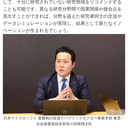
して、十分に研究されていない研究領域をリコメンドする
ことも可能です。異なる研究分野間で因果関係や接合点を
見出すことができれば、分野を超えた研究者同士の交流や
データシミュレーションが実現し、結果として新たなイノ
ベーションが生まれるでしょう。
日本マイクロソフト 業務執行役員でパブリックセクター事業本部 教育・
社会基盤統括本部長の宮崎翔太氏