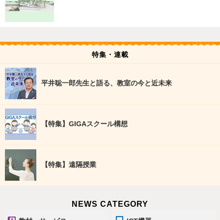
特集・連載
平井聡一郎先生と語る、教室の今と近未来
【特集】GIGAスクール構想
【特集】遠隔授業
NEWS CATEGORY