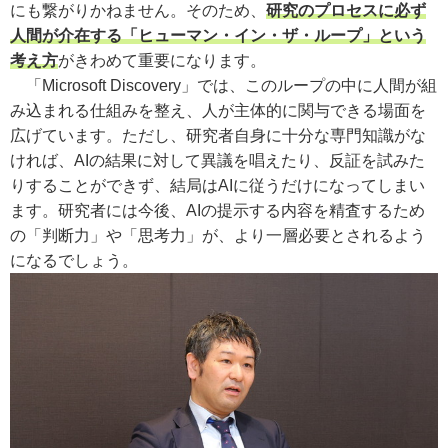
にも繋がりかねません。そのため、
研究のプロセスに必ず
人間が介在する「ヒューマン・イン・ザ・ループ」という
考え方
がきわめて重要になります。
「Microsoft Discovery」では、このループの中に人間が組
み込まれる仕組みを整え、人が主体的に関与できる場面を
広げています。ただし、研究者自身に十分な専門知識がな
ければ、AIの結果に対して異議を唱えたり、反証を試みた
りすることができず、結局はAIに従うだけになってしまい
ます。研究者には今後、AIの提示する内容を精査するため
の「判断力」や「思考力」が、より一層必要とされるよう
になるでしょう。