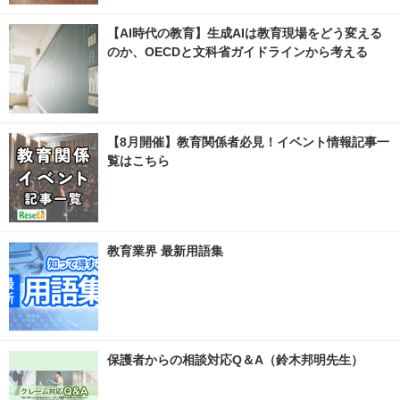
【AI時代の教育】生成AIは教育現場をどう変える
のか、OECDと文科省ガイドラインから考える
【8月開催】教育関係者必見！イベント情報記事一
覧はこちら
教育業界 最新用語集
保護者からの相談対応Q＆A（鈴木邦明先生）