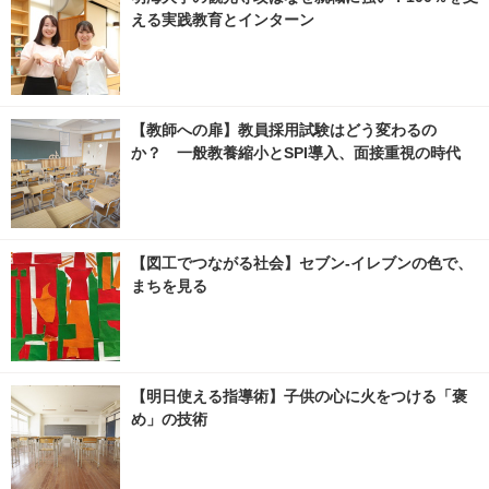
える実践教育とインターン
【教師への扉】教員採用試験はどう変わるの
か？ 一般教養縮小とSPI導入、面接重視の時代
【図工でつながる社会】セブン‐イレブンの色で、
まちを見る
【明日使える指導術】子供の心に火をつける「褒
め」の技術