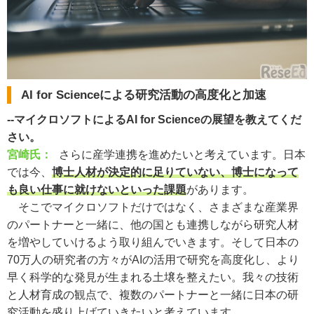
AI for Scienceによる研究活動の高度化と加速
--マイクロソフトによるAI for Scienceの展望を教えてくだ
さい。
宮崎氏：
さらに産学連携を進めたいと考えています。日本
では今、
博士人材が決定的に足りていない、博士になって
も良い仕事に就けないといった課題
があります。
そこでマイクロソフトだけではなく、さまざまな産業界
のパートナーと一緒に、他の国とも連携しながら研究人材
を増やしていけるよう取り組んでいきます。そして日本の
70万人の研究者の方々がAIの活用で研究を高度化し、より
早く科学的な発見が生まれる土壌を整えたい。我々の技術
と人材育成の観点で、複数のパートナーと一緒に日本の研
究活動を盛り上げていきたいと考えています。