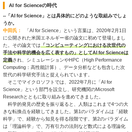
AI for Scienceの時代
--「AI for Science」とは具体的にどのような取組みでしょ
うか。
中田氏：
「AI for Science」という言葉は、2020年2月1日
に公開された米国エネルギー省の論文に初めて登場しまし
た。その論文では
「コンピューティングにおける次世代の
手法や科学的機会を広く表すもの」としてAI for Scienceは
定義
され、シミュレーションやHPC（High Performance
Computing：高性能計算）、データ分析なども包含した次
世代の科学研究手法と捉えられています。
そこでマイクロソフトでは、2022年7月に「AI for
Science」という部門を設立し、研究機関のMicrosoft
Researchとともに取り組みを進めてきました。
科学的発見の歴史を振り返ると、人類はこれまで4つの大
きな転換点を経験してきました。第1のパラダイムは「経験
科学」で、経験から知見を得る段階です。第2のパラダイム
は「理論科学」で、万有引力の法則など数式による理論化