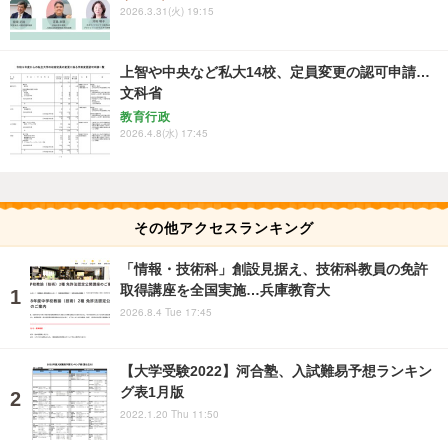
2026.3.31(火) 19:15
上智や中央など私大14校、定員変更の認可申請…
文科省
教育行政
2026.4.8(水) 17:45
その他アクセスランキング
「情報・技術科」創設見据え、技術科教員の免許
取得講座を全国実施…兵庫教育大
2026.8.4 Tue 17:45
【大学受験2022】河合塾、入試難易予想ランキン
グ表1月版
2022.1.20 Thu 11:50