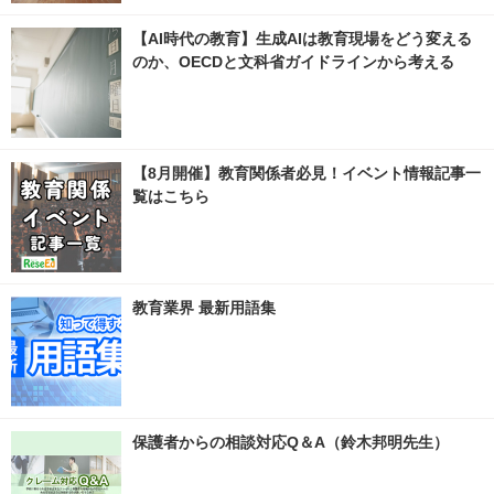
【AI時代の教育】生成AIは教育現場をどう変える
のか、OECDと文科省ガイドラインから考える
【8月開催】教育関係者必見！イベント情報記事一
覧はこちら
教育業界 最新用語集
保護者からの相談対応Q＆A（鈴木邦明先生）