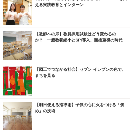
える実践教育とインターン
【教師への扉】教員採用試験はどう変わるの
か？ 一般教養縮小とSPI導入、面接重視の時代
【図工でつながる社会】セブン‐イレブンの色で、
まちを見る
【明日使える指導術】子供の心に火をつける「褒
め」の技術