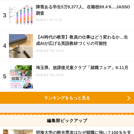
障害ある学生5万9,377人、在籍校89.4％…JASSO
調査
2026.8.7 Fri 17:15
【AI時代の教育】教員の仕事はどう変わるか…生
成AIが広げる英語教材づくりの可能性
2026.8.6 Thu 13:15
埼玉県、放課後児童クラブ「就職フェア」9-11月
2026.8.6 Thu 16:45
ランキングをもっと見る
編集部ピックアップ
明海大学の観光専攻はなぜ就職に強い？100％を支