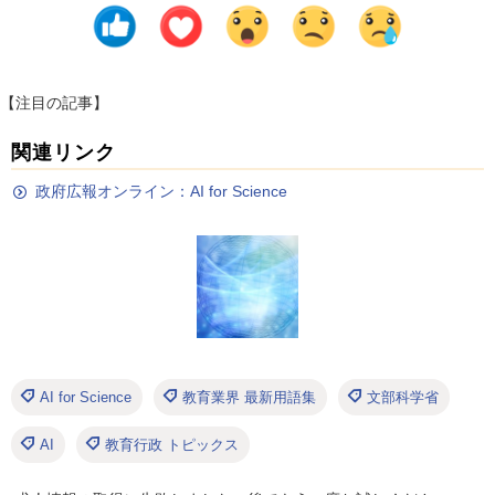
【注目の記事】
関連リンク
政府広報オンライン：AI for Science
AI for Science
教育業界 最新用語集
文部科学省
AI
教育行政 トピックス