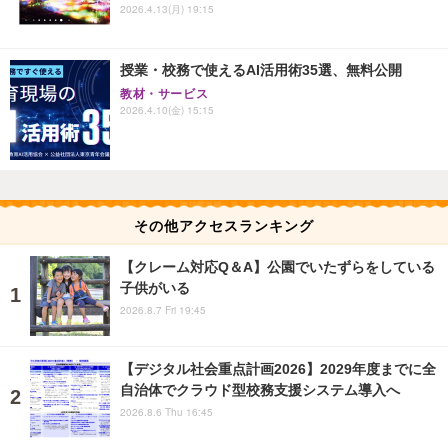
2026.4.13(月) 19:15
授業・校務で使えるAI活用術35選、無料公開
教材・サービス
2026.4.10(金) 15:15
その他アクセスランキング
【クレーム対応Q＆A】公園でいたずらをしている
子供がいる
2026.8.7 Fri 19:45
【デジタル社会重点計画2026】2029年度までに全
自治体でクラウド型校務支援システム導入へ
2026.8.6 Thu 16:45