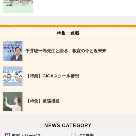
特集・連載
平井聡一郎先生と語る、教室の今と近未来
【特集】GIGAスクール構想
【特集】遠隔授業
NEWS CATEGORY
教材・サービス
ICT機器