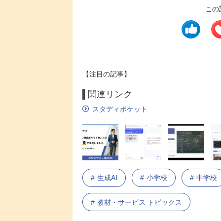
この
【注目の記事】
関連リンク
スタディポケット
生成AI
小学校
中学校
教材・サービス トピックス