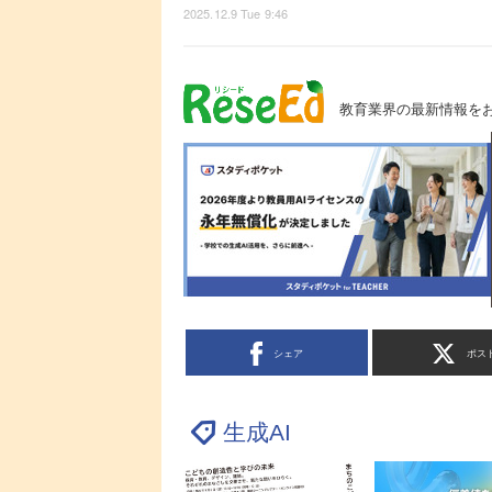
2025.12.9 Tue 9:46
教育業界の最新情報を
シェア
ポス
生成AI