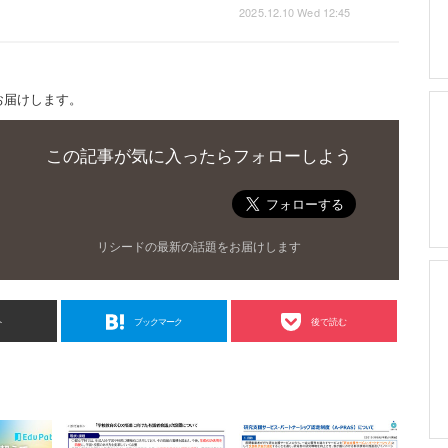
2025.12.10 Wed 12:45
お届けします。
この記事が気に入ったらフォローしよう
リシードの最新の話題をお届けします
ト
ブックマーク
後で読む