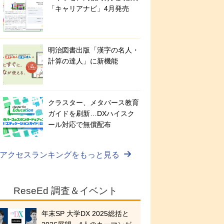
「キャリアナビ」4月発売
明治図書出版「漢字の名人・
計算の達人」に新機能
クラスター、メタバース教育
ガイドを刷新…DXハイスク
ール対応で無償配布
アクセスランキングをもっと見る
ReseEd 調査＆イベント
年末SP 大学DX 2025総括と