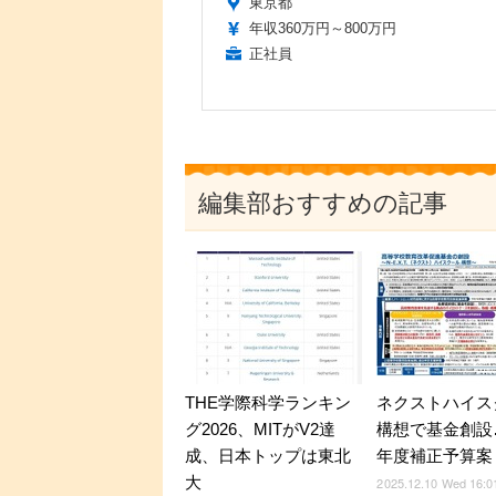
東京都
年収360万円～800万円
正社員
編集部おすすめの記事
THE学際科学ランキン
ネクストハイス
グ2026、MITがV2達
構想で基金創設…
成、日本トップは東北
年度補正予算案
大
2025.12.10 Wed 16:0