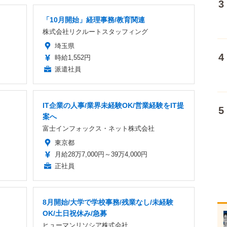
「10月開始」経理事務/教育関連
株式会社リクルートスタッフィング
埼玉県
時給1,552円
派遣社員
IT企業の人事/業界未経験OK/営業経験をIT提
案へ
富士インフォックス・ネット株式会社
東京都
月給28万7,000円～39万4,000円
正社員
8月開始/大学で学校事務/残業なし/未経験
OK/土日祝休み/急募
ヒューマンリソシア株式会社