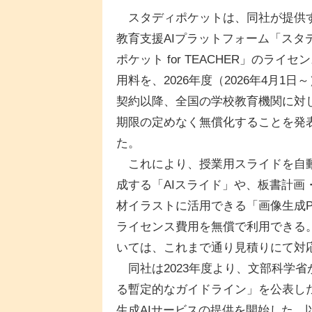
スタディポケットは、同社が提供
教育支援AIプラットフォーム「スタ
ポケット for TEACHER」のライセ
用料を、2026年度（2026年4月1日
契約以降、全国の学校教育機関に対
期限の定めなく無償化することを発
た。
これにより、授業用スライドを自
成する「AIスライド」や、板書計画
材イラストに活用できる「画像生成P
ライセンス費用を無償で利用できる
いては、これまで通り見積りにて対
同社は2023年度より、文部科学省
る暫定的なガイドライン」を公表し
生成AIサービスの提供を開始した