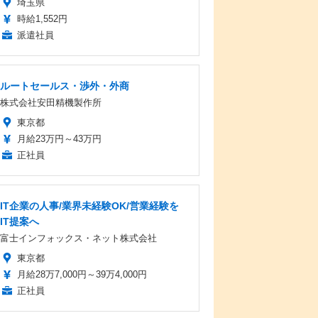
埼玉県
時給1,552円
派遣社員
ルートセールス・渉外・外商
株式会社安田精機製作所
東京都
月給23万円～43万円
正社員
IT企業の人事/業界未経験OK/営業経験を
IT提案へ
富士インフォックス・ネット株式会社
東京都
月給28万7,000円～39万4,000円
正社員