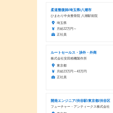
柔道整復師/埼玉県/八潮市
ひまわり中央整骨院 八潮駅前院
埼玉県
月給22万円～
正社員
ルートセールス・渉外・外商
株式会社安田精機製作所
東京都
月給23万円～43万円
正社員
開発エンジニア/渋谷駅/東京都/渋谷区
フューチャー・アンティークス株式会社