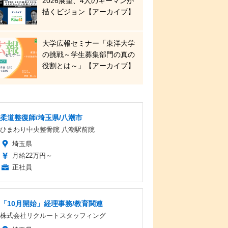
2026展望、4人のキーマンが
描くビジョン【アーカイブ】
大学広報セミナー「東洋大学
の挑戦～学生募集部門の真の
役割とは～」【アーカイブ】
柔道整復師/埼玉県/八潮市
ひまわり中央整骨院 八潮駅前院
埼玉県
月給22万円～
正社員
「10月開始」経理事務/教育関連
株式会社リクルートスタッフィング