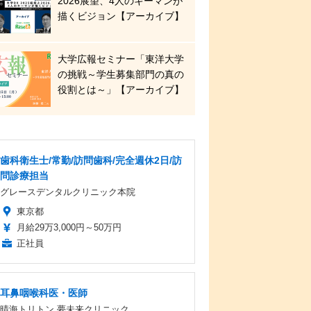
2026展望、4人のキーマンが
描くビジョン【アーカイブ】
大学広報セミナー「東洋大学
の挑戦～学生募集部門の真の
役割とは～」【アーカイブ】
歯科衛生士/常勤/訪問歯科/完全週休2日/訪
問診療担当
グレースデンタルクリニック本院
東京都
月給29万3,000円～50万円
正社員
耳鼻咽喉科医・医師
晴海トリトン 夢未来クリニック