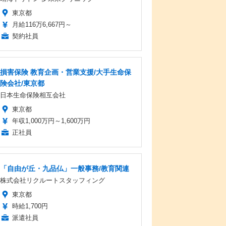
東京都
月給116万6,667円～
契約社員
損害保険 教育企画・営業支援/大手生命保
険会社/東京都
日本生命保険相互会社
東京都
年収1,000万円～1,600万円
正社員
「自由が丘・九品仏」一般事務/教育関連
株式会社リクルートスタッフィング
東京都
時給1,700円
派遣社員