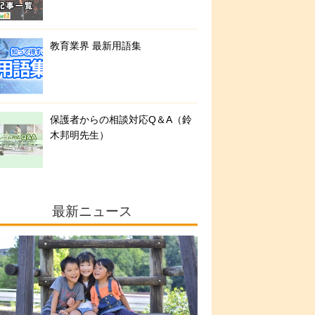
教育業界 最新用語集
保護者からの相談対応Q＆A（鈴
木邦明先生）
最新ニュース