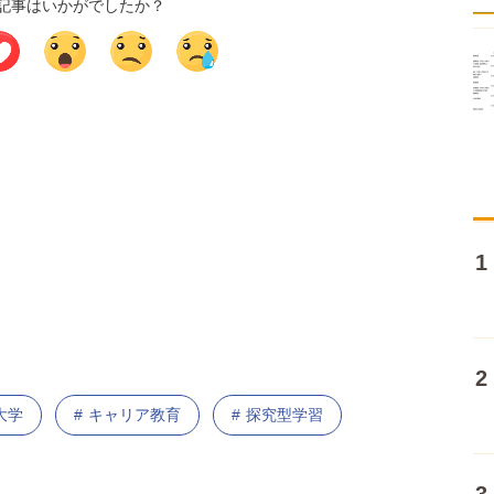
記事はいかがでしたか？
大学
キャリア教育
探究型学習