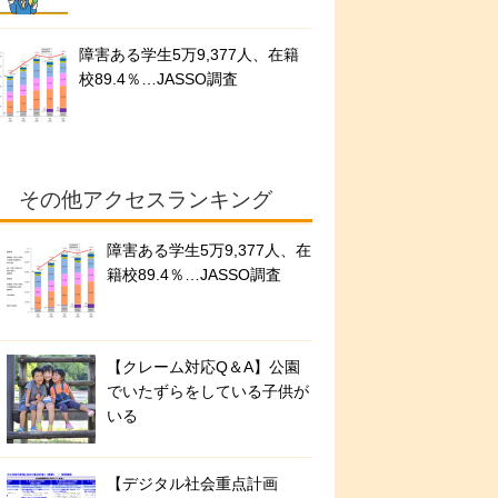
障害ある学生5万9,377人、在籍
校89.4％…JASSO調査
その他アクセスランキング
障害ある学生5万9,377人、在
籍校89.4％…JASSO調査
【クレーム対応Q＆A】公園
でいたずらをしている子供が
いる
【デジタル社会重点計画