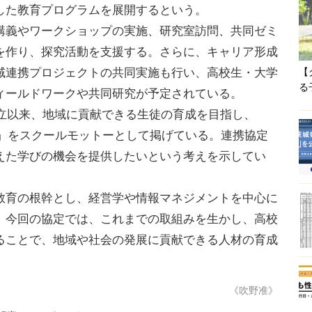
した教育プログラムを展開するという。
義やワークショップの実施、研究室訪問、共同ゼミ
を作り、探究活動を支援する。さらに、キャリア形成
域連携プロジェクトの共同実施も行い、高校生・大学
【
る
ィールドワークや共同研究が予定されている。
創立以来、地域に貢献できる生徒の育成を目指し、
になる」をスクールモットーとして掲げている。連携協定
えた学びの機会を提供したいという考えを示してい
育の根幹とし、経営学や情報マネジメントを中心に
。今回の協定では、これまでの取組みを生かし、高校
ることで、地域や社会の発展に貢献できる人材の育成
《吹野准》