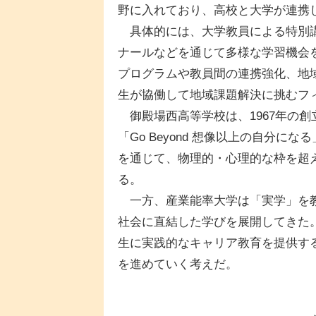
野に入れており、高校と大学が連携
具体的には、大学教員による特別講
ナールなどを通じて多様な学習機会
プログラムや教員間の連携強化、地
生が協働して地域課題解決に挑むフ
御殿場西高等学校は、1967年の
「Go Beyond 想像以上の自分
を通じて、物理的・心理的な枠を超
る。
一方、産業能率大学は「実学」を教
社会に直結した学びを展開してきた
生に実践的なキャリア教育を提供す
を進めていく考えだ。