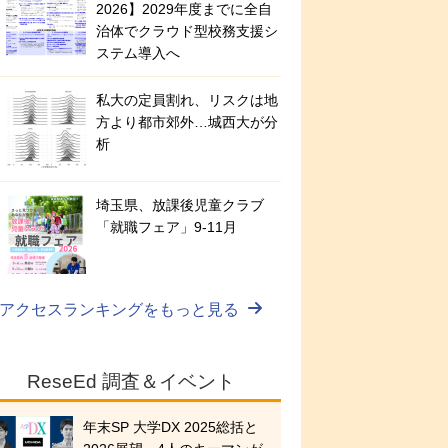
2026】2029年度までに全自
治体でクラウド型校務支援シ
ステム導入へ
私大の定員割れ、リスクは地
方より都市郊外…城西大が分
析
埼玉県、放課後児童クラブ
「就職フェア」9-11月
アクセスランキングをもっと見る
ReseEd 調査＆イベント
年末SP 大学DX 2025総括と