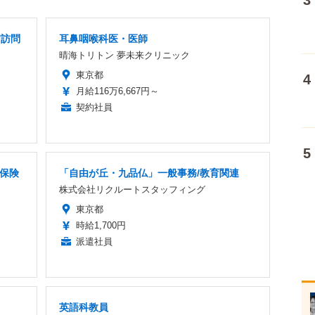
/訪問
耳鼻咽喉科医・医師
晴海トリトン 夢未来クリニック
東京都
月給116万6,667円～
契約社員
命保険
「自由が丘・九品仏」一般事務/教育関連
株式会社リクルートスタッフィング
東京都
時給1,700円
派遣社員
英語科教員