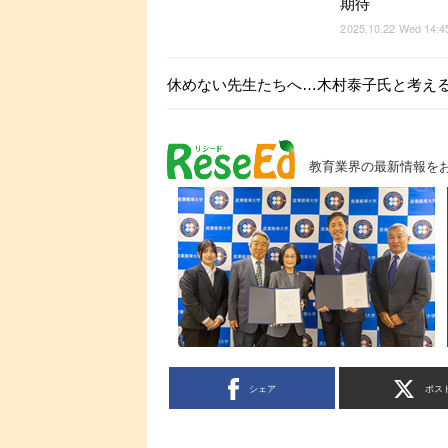
期待
2025.10.22 Wed 14:4
休めない先生たちへ…木村泰子氏と考える「
教育業界の最新情報を
シェア
ポス