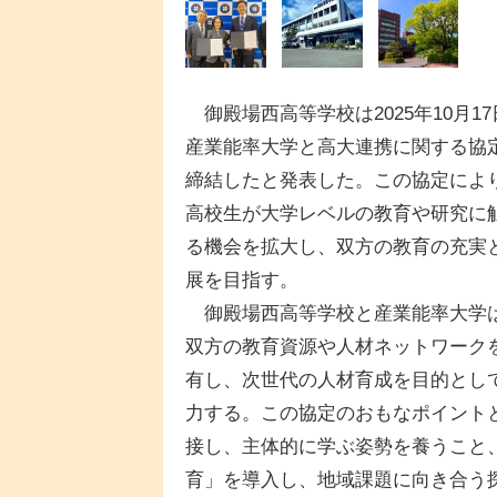
御殿場西高等学校は2025年10月17
産業能率大学と高大連携に関する協
締結したと発表した。この協定によ
高校生が大学レベルの教育や研究に
る機会を拡大し、双方の教育の充実
展を目指す。
御殿場西高等学校と産業能率大学
双方の教育資源や人材ネットワーク
有し、次世代の人材育成を目的とし
力する。この協定のおもなポイント
接し、主体的に学ぶ姿勢を養うこと
育」を導入し、地域課題に向き合う