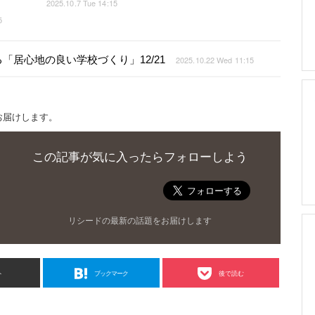
2025.10.7 Tue 14:15
5
居心地の良い学校づくり」12/21
2025.10.22 Wed 11:15
お届けします。
この記事が気に入ったらフォローしよう
リシードの最新の話題をお届けします
ト
ブックマーク
後で読む