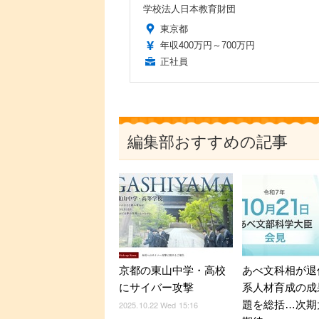
学校法人日本教育財団
東京都
年収400万円～700万円
正社員
編集部おすすめの記事
京都の東山中学・高校
あべ文科相が退
にサイバー攻撃
系人材育成の成
題を総括…次期
2025.10.22 Wed 15:16