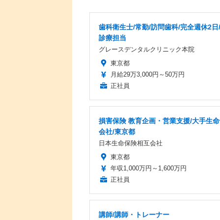
歯科衛生士/常勤/訪問歯科/完全週休2日
診療担当
グレースデンタルクリニック本院
東京都
月給29万3,000円～50万円
正社員
損害保険 教育企画・営業支援/大手生
会社/東京都
日本生命保険相互会社
東京都
年収1,000万円～1,600万円
正社員
講師/講師・トレーナー