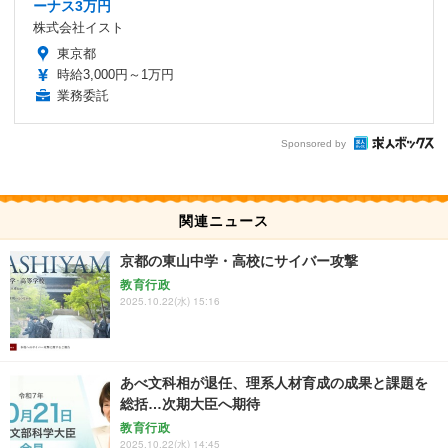
ーナス3万円
株式会社イスト
東京都
時給3,000円～1万円
業務委託
Sponsored by
関連ニュース
京都の東山中学・高校にサイバー攻撃
教育行政
2025.10.22(水) 15:16
あべ文科相が退任、理系人材育成の成果と課題を
総括…次期大臣へ期待
教育行政
2025.10.22(水) 14:45