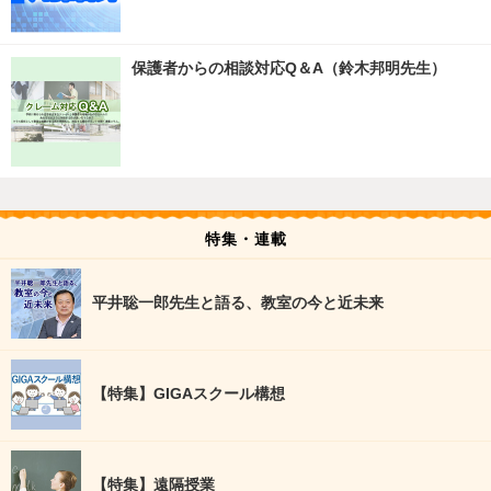
保護者からの相談対応Q＆A（鈴木邦明先生）
特集・連載
平井聡一郎先生と語る、教室の今と近未来
【特集】GIGAスクール構想
【特集】遠隔授業