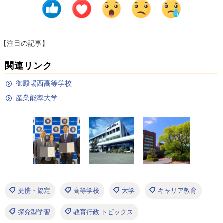
【注目の記事】
関連リンク
御殿場西高等学校
産業能率大学
提携・協定
高等学校
大学
キャリア教育
探究型学習
教育行政 トピックス