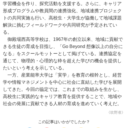
学習機会を作り、探究活動を支援する。さらに、キャリア
形成プログラムや教員間の連携強化、地域連携プロジェク
トの共同実施も行い、高校生・大学生が協働して地域課題
解決に挑むフィールドワークや共同研究が予定されてい
る。
御殿場西高等学校は、1967年の創立以来、地域に貢献で
きる生徒の育成を目指し、「Go Beyond 想像以上の自分に
なる」をスクールモットーとして掲げている。連携協定を
通じて、物理的・心理的な枠を超えた学びの機会を提供し
たいという考えを示している。
一方、産業能率大学は「実学」を教育の根幹とし、経営
学や情報マネジメントを中心に社会に直結した学びを展開
してきた。今回の協定では、これまでの取組みを生かし、
高校生に実践的なキャリア教育を提供することで、地域や
社会の発展に貢献できる人材の育成を進めていく考えだ。
《吹野准》
この記事はいかがでしたか？