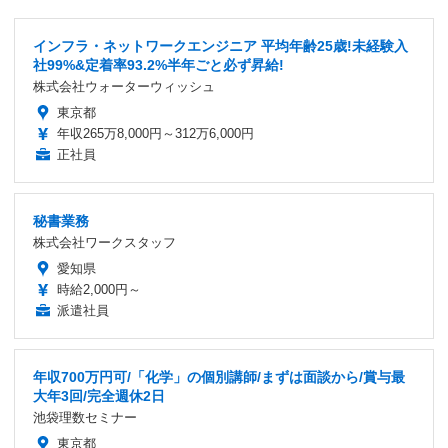
インフラ・ネットワークエンジニア 平均年齢25歳!未経験入
社99%&定着率93.2%半年ごと必ず昇給!
株式会社ウォーターウィッシュ
東京都
年収265万8,000円～312万6,000円
正社員
秘書業務
株式会社ワークスタッフ
愛知県
時給2,000円～
派遣社員
年収700万円可/「化学」の個別講師/まずは面談から/賞与最
大年3回/完全週休2日
池袋理数セミナー
東京都