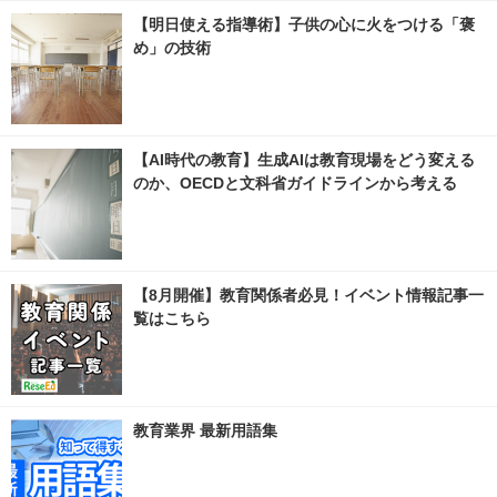
【明日使える指導術】子供の心に火をつける「褒
め」の技術
【AI時代の教育】生成AIは教育現場をどう変える
のか、OECDと文科省ガイドラインから考える
【8月開催】教育関係者必見！イベント情報記事一
覧はこちら
教育業界 最新用語集