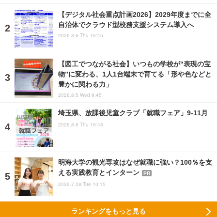
【デジタル社会重点計画2026】2029年度までに全
自治体でクラウド型校務支援システム導入へ
2026.8.6 Thu 16:45
【図工でつながる社会】いつもの学校が“表現の宝
物”に変わる、1人1台端末で育てる「形や色などと
豊かに関わる力」
2026.8.5 Wed 9:45
埼玉県、放課後児童クラブ「就職フェア」9-11月
2026.8.6 Thu 16:45
明海大学の観光専攻はなぜ就職に強い？100％を支
える実践教育とインターン
PR
2026.7.28 Tue 10:15
ランキングをもっと見る