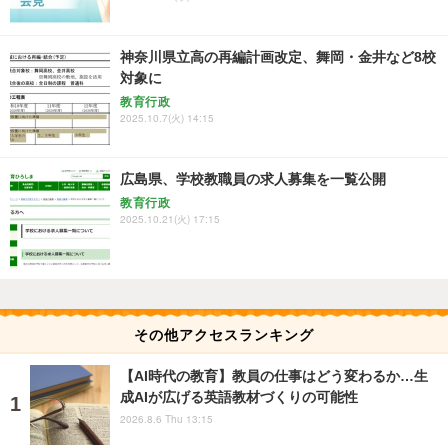
神奈川県立高の再編計画改定、舞岡・金井など8校
対象に
教育行政
2025.10.7(火) 14:15
広島県、学校教職員の求人募集を一覧公開
教育行政
2025.10.21(火) 17:15
その他アクセスランキング
【AI時代の教育】教員の仕事はどう変わるか…生
成AIが広げる英語教材づくりの可能性
2026.8.6 Thu 13:15