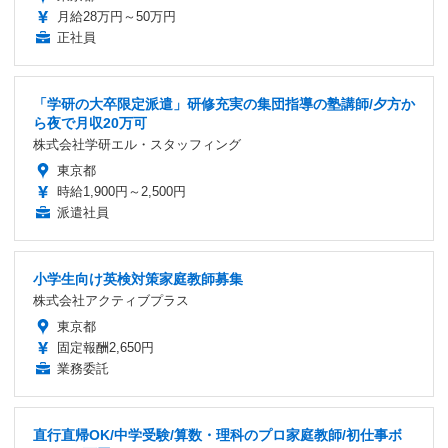
月給28万円～50万円
正社員
「学研の大卒限定派遣」研修充実の集団指導の塾講師/夕方か
ら夜で月収20万可
株式会社学研エル・スタッフィング
東京都
時給1,900円～2,500円
派遣社員
小学生向け英検対策家庭教師募集
株式会社アクティブプラス
東京都
固定報酬2,650円
業務委託
直行直帰OK/中学受験/算数・理科のプロ家庭教師/初仕事ボ