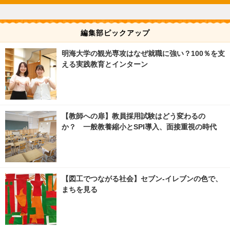
編集部ピックアップ
明海大学の観光専攻はなぜ就職に強い？100％を支
える実践教育とインターン
【教師への扉】教員採用試験はどう変わるの
か？ 一般教養縮小とSPI導入、面接重視の時代
【図工でつながる社会】セブン‐イレブンの色で、
まちを見る