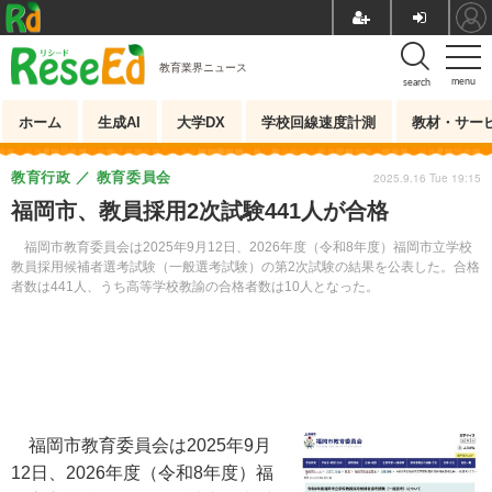
教育業界ニュース
menu
search
ホーム
生成AI
大学DX
学校回線速度計測
教材・サー
教育行政
教育委員会
2025.9.16 Tue 19:15
福岡市、教員採用2次試験441人が合格
福岡市教育委員会は2025年9月12日、2026年度（令和8年度）福岡市立学校
教員採用候補者選考試験（一般選考試験）の第2次試験の結果を公表した。合格
者数は441人、うち高等学校教諭の合格者数は10人となった。
福岡市教育委員会は2025年9月
12日、2026年度（令和8年度）福