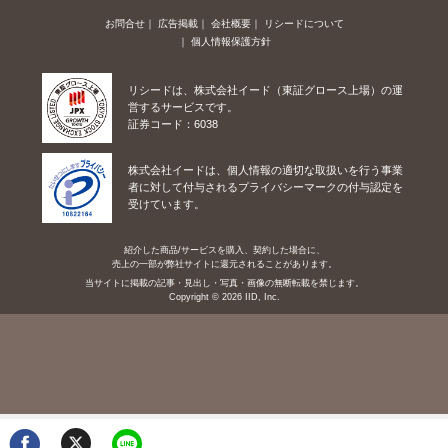
お問合せ
広告掲載
会社概要
リシードについて
個人情報保護方針
リシードは、株式会社イード（東証グロース上場）の運
営するサービスです。
証券コード：6038
株式会社イードは、個人情報の適切な取扱いを行う事業
者に対して付与されるプライバシーマークの付与認定を
受けています。
紹介した商品/サービスを購入、契約した場合に、
売上の一部が弊社サイトに還元されることがあります。
当サイトに掲載の記事・見出し・写真・画像の無断転載を禁じます。
Copyright © 2026 IID, Inc.