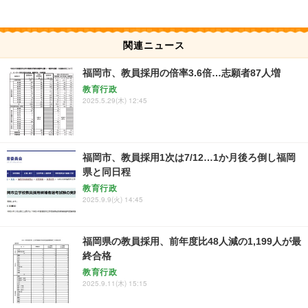
関連ニュース
福岡市、教員採用の倍率3.6倍…志願者87人増
教育行政
2025.5.29(木) 12:45
福岡市、教員採用1次は7/12…1か月後ろ倒し福岡
県と同日程
教育行政
2025.9.9(火) 14:45
福岡県の教員採用、前年度比48人減の1,199人が最
終合格
教育行政
2025.9.11(木) 15:15