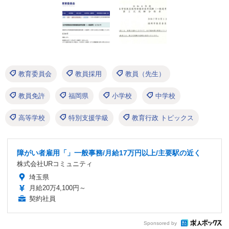
教育委員会
教員採用
教員（先生）
教員免許
福岡県
小学校
中学校
高等学校
特別支援学級
教育行政 トピックス
障がい者雇用「」一般事務/月給17万円以上/主要駅の近く
株式会社URコミュニティ
埼玉県
月給20万4,100円～
契約社員
Sponsored by