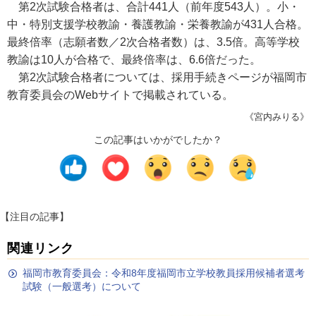
第2次試験合格者は、合計441人（前年度543人）。小・
中・特別支援学校教諭・養護教諭・栄養教諭が431人合格。
最終倍率（志願者数／2次合格者数）は、3.5倍。高等学校
教諭は10人が合格で、最終倍率は、6.6倍だった。
第2次試験合格者については、採用手続きページが福岡市
教育委員会のWebサイトで掲載されている。
《宮内みりる》
この記事はいかがでしたか？
【注目の記事】
関連リンク
福岡市教育委員会：令和8年度福岡市立学校教員採用候補者選考
試験（一般選考）について