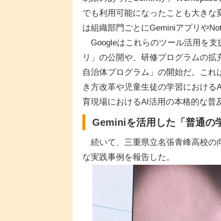
でも利用可能になったことも大きな
は組織部門ごとにGeminiアプリやNo
Googleはこれらのツール活用を
リ」の公開や、研修プログラムの拡充
自治体プログラム」の開始だ。これは
き方改革や児童生徒の学習における
育現場におけるAI活用の本格的な普
Geminiを活用した「普通
続いて、三重県立名張青峰高校の向
な実践事例を報告した。