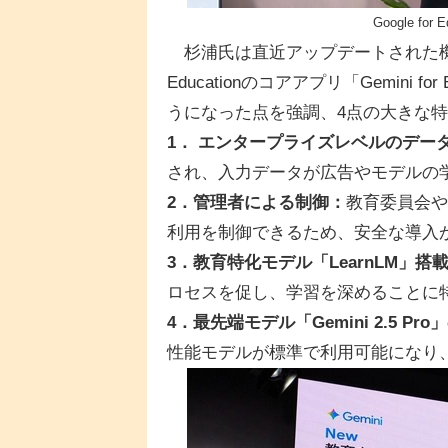
Google f
杉浦氏は直近アップデートされた機能として、
Educationのコアアプリ「Gemini
うになった点を強調、4点の大きな
1． エンタープライズレベルのデー
され、入力データが広告やモデルの
2．管理者による制御：
教育委員会や
利用を制御できるため、安全な導入
3．教育特化モデル「LearnLM」搭
ロセスを促し、学習を深めることに
4．最先端モデル「Gemini 2.5 Pr
性能モデルが標準で利用可能になり