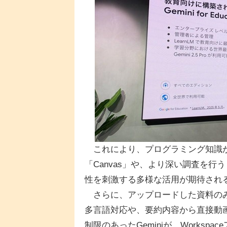
これにより、プログラミング知識が
「Canvas」や、より深い調査を行う「
性を刺激する多様な活用が期待され
さらに、アップロードした資料のみを情
多言語対応や、要約内容から直接動
制限のあったGeminiが、Works