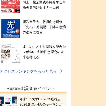
向上、授業実践を紹介する中
高教員向けセミナー8/26
昭和女子大、教員向け研修
「先3」9月開講…日本の教育
の強みに着目
まちのこども財団設立記念シ
ンポ9/6…創造性と探究の未
来を考える
アクセスランキングをもっと見る
ReseEd 調査＆イベント
年末SP 大学DX 2025総括と
2026展望、4人のキーマンが