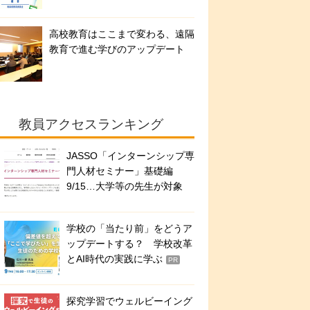
高校教育はここまで変わる、遠隔
教育で進む学びのアップデート
教員アクセスランキング
JASSO「インターンシップ専
門人材セミナー」基礎編
9/15…大学等の先生が対象
学校の「当たり前」をどうア
ップデートする？ 学校改革
とAI時代の実践に学ぶ
PR
探究学習でウェルビーイング