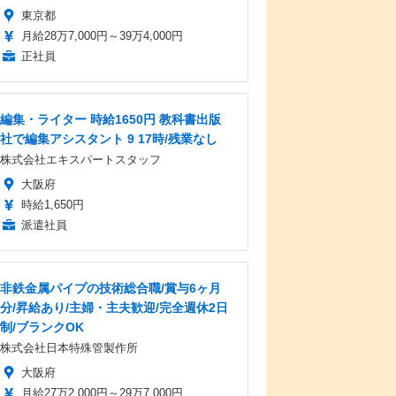
東京都
月給28万7,000円～39万4,000円
正社員
編集・ライター 時給1650円 教科書出版
社で編集アシスタント 9 17時/残業なし
株式会社エキスパートスタッフ
大阪府
時給1,650円
派遣社員
非鉄金属パイプの技術総合職/賞与6ヶ月
分/昇給あり/主婦・主夫歓迎/完全週休2日
制/ブランクOK
株式会社日本特殊管製作所
大阪府
月給27万2,000円～29万7,000円