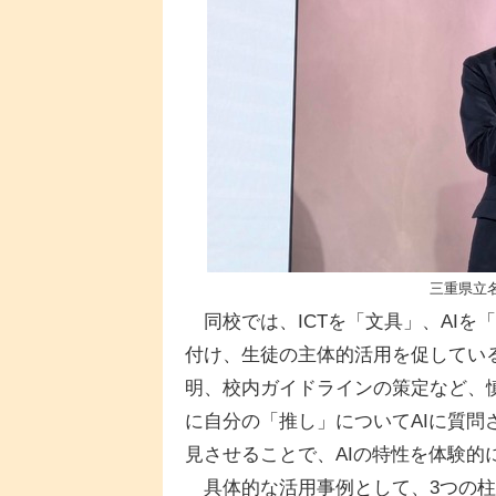
三重県立
同校では、ICTを「文具」、AIを
付け、生徒の主体的活用を促してい
明、校内ガイドラインの策定など、
に自分の「推し」についてAIに質
見させることで、AIの特性を体験的
具体的な活用事例として、3つの柱