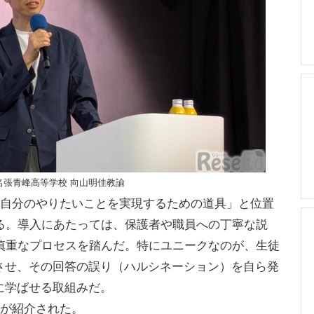
名張青峰高等学校 向山明佳教諭
「自分のやりたいことを実現するための道具」と位置
る。導入にあたっては、保護者や職員への丁寧な説
慎重なプロセスを踏んだ。特にユニークなのが、生徒
問させ、その回答の誤り（ハルシネーション）を自ら発
に学ばせる取組みだ。
が紹介された。