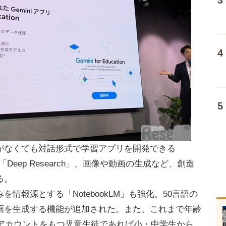
なくても対話形式で学習アプリを開発できる
Deep Research」、画像や動画の生成など、創造
る。
報源とする「NotebookLM」も強化。50言語の
画を生成する機能が追加された。また、これまで年齢
paceアカウントをもつ児童生徒であれば小・中学生から