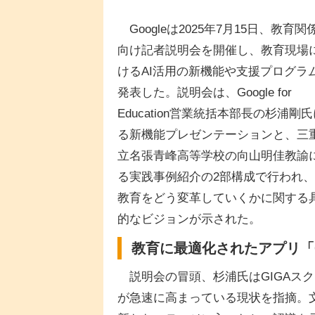
Googleは2025年7月15日、教育関
向け記者説明会を開催し、教育現場
けるAI活用の新機能や支援プログラ
発表した。説明会は、Google for
Education営業統括本部長の杉浦剛
る新機能プレゼンテーションと、三
立名張青峰高等学校の向山明佳教諭
る実践事例紹介の2部構成で行われ、
教育をどう変革していくかに関する
的なビジョンが示された。
教育に最適化されたアプリ「Gemin
説明会の冒頭、杉浦氏はGIGAスク
が急速に高まっている現状を指摘。