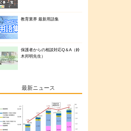
教育業界 最新用語集
保護者からの相談対応Q＆A（鈴
木邦明先生）
最新ニュース