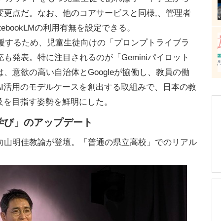
変更点だ。なお、他のコアサービスと同様,、管理者
tebookLMの利用有無を設定できる。
支援するため、児童生徒向けの「プロンプトライブラ
も発表。特に注目されるのが「Geminiパイロット
、意欲の高い自治体とGoogleが協働し、教員の働
AI活用のモデルケースを創出する取組みで、日本の教
及を目指す姿勢を鮮明にした。
の学び」のアップデート
山明佳教諭が登壇。「普通の県立高校」でのリアル