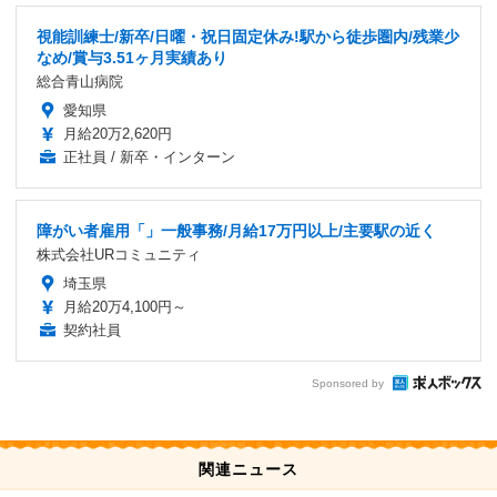
視能訓練士/新卒/日曜・祝日固定休み!駅から徒歩圏内/残業少
なめ/賞与3.51ヶ月実績あり
総合青山病院
愛知県
月給20万2,620円
正社員 / 新卒・インターン
障がい者雇用「」一般事務/月給17万円以上/主要駅の近く
株式会社URコミュニティ
埼玉県
月給20万4,100円～
契約社員
Sponsored by
関連ニュース