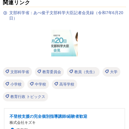
関連リンク
文部科学省：あべ俊子文部科学大臣記者会見録（令和7年6月20
日）
文部科学省
教育委員会
教員（先生）
大学
小学校
中学校
高等学校
教育行政 トピックス
不登校支援の完全個別指導講師/経験者歓迎
株式会社キズキ