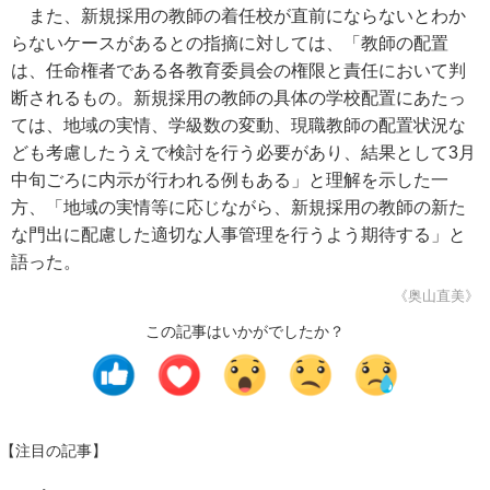
また、新規採用の教師の着任校が直前にならないとわか
らないケースがあるとの指摘に対しては、「教師の配置
は、任命権者である各教育委員会の権限と責任において判
断されるもの。新規採用の教師の具体の学校配置にあたっ
ては、地域の実情、学級数の変動、現職教師の配置状況な
ども考慮したうえで検討を行う必要があり、結果として3月
中旬ごろに内示が行われる例もある」と理解を示した一
方、「地域の実情等に応じながら、新規採用の教師の新た
な門出に配慮した適切な人事管理を行うよう期待する」と
語った。
《奥山直美》
この記事はいかがでしたか？
【注目の記事】