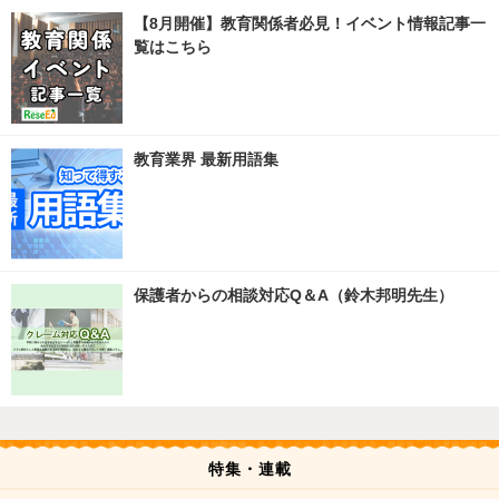
【8月開催】教育関係者必見！イベント情報記事一
覧はこちら
教育業界 最新用語集
保護者からの相談対応Q＆A（鈴木邦明先生）
特集・連載