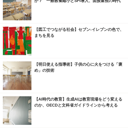
か？ 一般教養縮小とSPI導入、面接重視の時代
【図工でつながる社会】セブン‐イレブンの色で、
まちを見る
【明日使える指導術】子供の心に火をつける「褒
め」の技術
【AI時代の教育】生成AIは教育現場をどう変える
のか、OECDと文科省ガイドラインから考える