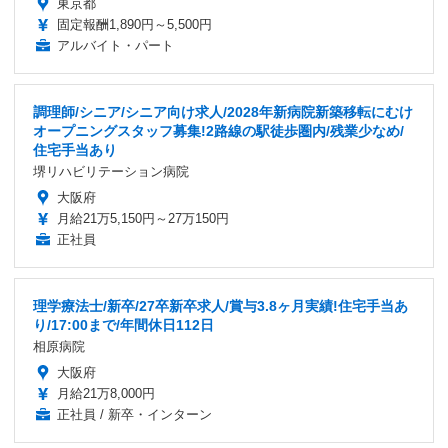
東京都
固定報酬1,890円～5,500円
アルバイト・パート
調理師/シニア/シニア向け求人/2028年新病院新築移転にむけ
オープニングスタッフ募集!2路線の駅徒歩圏内/残業少なめ/
住宅手当あり
堺リハビリテーション病院
大阪府
月給21万5,150円～27万150円
正社員
理学療法士/新卒/27卒新卒求人/賞与3.8ヶ月実績!住宅手当あ
り/17:00まで/年間休日112日
相原病院
大阪府
月給21万8,000円
正社員 / 新卒・インターン