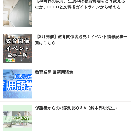
【AI時代の教育】生成AIは教育現場をどう変える
のか、OECDと文科省ガイドラインから考える
【8月開催】教育関係者必見！イベント情報記事一
覧はこちら
教育業界 最新用語集
保護者からの相談対応Q＆A（鈴木邦明先生）