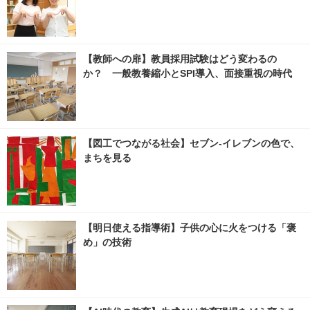
【教師への扉】教員採用試験はどう変わるの
か？ 一般教養縮小とSPI導入、面接重視の時代
【図工でつながる社会】セブン‐イレブンの色で、
まちを見る
【明日使える指導術】子供の心に火をつける「褒
め」の技術