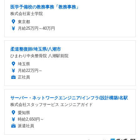
医学予備校の教務事務「教務事務」
株式会社富士学院
東京都
月給25万円～40万円
柔道整復師/埼玉県/八潮市
ひまわり中央整骨院 八潮駅前院
埼玉県
月給22万円～
正社員
サーバー・ネットワークエンジニア/インフラ/設計構築/名駅
株式会社スタッフサービス エンジニアガイド
愛知県
時給2,650円～
派遣社員