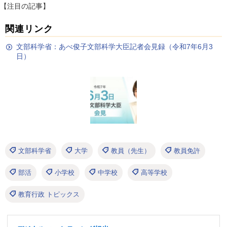
【注目の記事】
関連リンク
文部科学省：あべ俊子文部科学大臣記者会見録（令和7年6月3
日）
文部科学省
大学
教員（先生）
教員免許
部活
小学校
中学校
高等学校
教育行政 トピックス