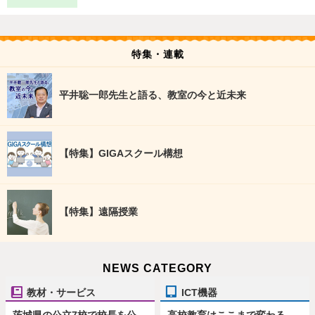
特集・連載
平井聡一郎先生と語る、教室の今と近未来
【特集】GIGAスクール構想
【特集】遠隔授業
NEWS CATEGORY
教材・サービス
ICT機器
茨城県の公立7校で校長を公
高校教育はここまで変わる、