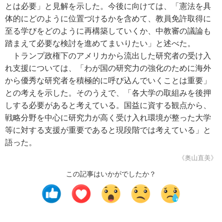
とは必要」と見解を示した。今後に向けては、「憲法を具
体的にどのように位置づけるかを含めて、教員免許取得に
至る学びをどのように再構築していくか、中教審の議論も
踏まえて必要な検討を進めてまいりたい」と述べた。
トランプ政権下のアメリカから流出した研究者の受け入
れ支援については、「わが国の研究力の強化のために海外
から優秀な研究者を積極的に呼び込んでいくことは重要」
との考えを示した。そのうえで、「各大学の取組みを後押
しする必要があると考えている。国益に資する観点から、
戦略分野を中心に研究力が高く受け入れ環境が整った大学
等に対する支援が重要であると現段階では考えている」と
語った。
《奥山直美》
この記事はいかがでしたか？