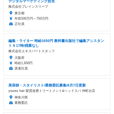
デジタルマーケティング担当
株式会社ブレインスリープ
東京都
年収500万円～750万円
正社員
編集・ライター 時給1650円 教科書出版社で編集アシスタン
ト 9 17時/残業なし
株式会社エキスパートスタッフ
大阪府
時給1,650円
派遣社員
美容師・スタイリスト/業務委託募集/8月7日更新
youres hair 髪質改善トリートメント&ヘッドスパ 仲町台店
神奈川県
業務委託