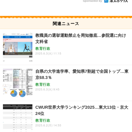
Sponsored by
関連ニュース
教職員の選挙運動禁止を周知徹底…参院選に向け
文科省
教育行政
2025.6.3(火) 11:15
自県の大学進学率、愛知県7割超で全国トップ…東
京68.3％
教育行政
2025.6.3(火) 9:45
CWUR世界大学ランキング2025…東大13位・京大
24位
教育行政
2025.6.2(月) 14:55