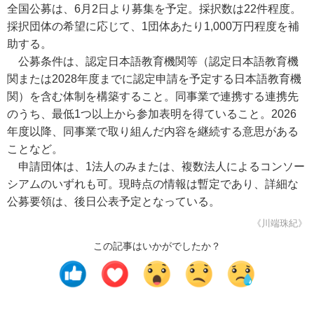
全国公募は、6月2日より募集を予定。採択数は22件程度。
採択団体の希望に応じて、1団体あたり1,000万円程度を補
助する。
公募条件は、認定日本語教育機関等（認定日本語教育機
関または2028年度までに認定申請を予定する日本語教育機
関）を含む体制を構築すること。同事業で連携する連携先
のうち、最低1つ以上から参加表明を得ていること。2026
年度以降、同事業で取り組んだ内容を継続する意思がある
ことなど。
申請団体は、1法人のみまたは、複数法人によるコンソー
シアムのいずれも可。現時点の情報は暫定であり、詳細な
公募要領は、後日公表予定となっている。
《川端珠紀》
この記事はいかがでしたか？