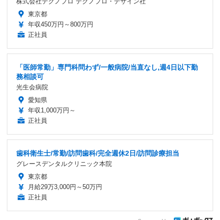
株式会社テクノプロ テクノプロ・デザイン社
東京都
年収450万円～800万円
正社員
「医師常勤」専門科問わず/一般病院/当直なし,週4日以下勤
務相談可
光生会病院
愛知県
年収1,000万円～
正社員
歯科衛生士/常勤/訪問歯科/完全週休2日/訪問診療担当
グレースデンタルクリニック本院
東京都
月給29万3,000円～50万円
正社員