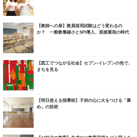
【教師への扉】教員採用試験はどう変わるの
か？ 一般教養縮小とSPI導入、面接重視の時代
【図工でつながる社会】セブン‐イレブンの色で、
まちを見る
【明日使える指導術】子供の心に火をつける「褒
め」の技術