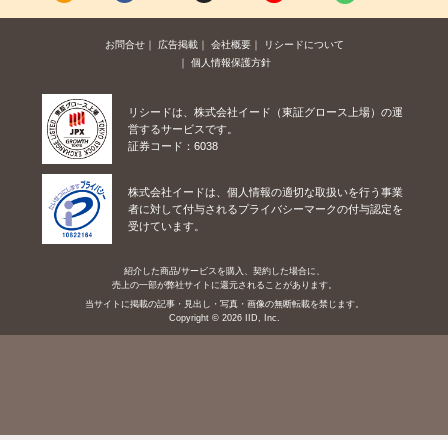
お問合せ
広告掲載
会社概要
リシードについて
個人情報保護方針
リシードは、株式会社イード（東証グロース上場）の運
営するサービスです。
証券コード：6038
株式会社イードは、個人情報の適切な取扱いを行う事業
者に対して付与されるプライバシーマークの付与認定を
受けています。
紹介した商品/サービスを購入、契約した場合に、
売上の一部が弊社サイトに還元されることがあります。
当サイトに掲載の記事・見出し・写真・画像の無断転載を禁じます。
Copyright © 2026 IID, Inc.