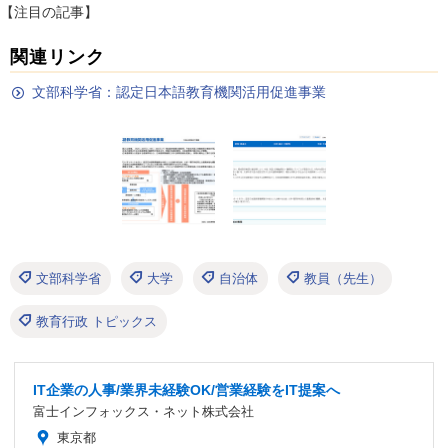
【注目の記事】
関連リンク
文部科学省：認定日本語教育機関活用促進事業
文部科学省
大学
自治体
教員（先生）
教育行政 トピックス
IT企業の人事/業界未経験OK/営業経験をIT提案へ
富士インフォックス・ネット株式会社
東京都