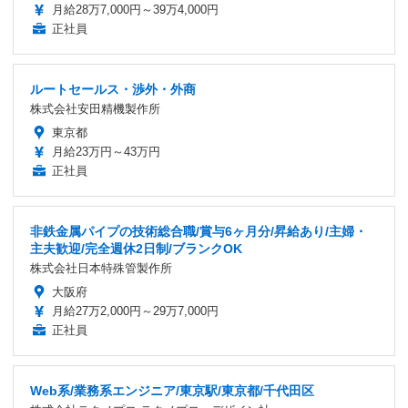
月給28万7,000円～39万4,000円
正社員
ルートセールス・渉外・外商
株式会社安田精機製作所
東京都
月給23万円～43万円
正社員
非鉄金属パイプの技術総合職/賞与6ヶ月分/昇給あり/主婦・
主夫歓迎/完全週休2日制/ブランクOK
株式会社日本特殊管製作所
大阪府
月給27万2,000円～29万7,000円
正社員
Web系/業務系エンジニア/東京駅/東京都/千代田区