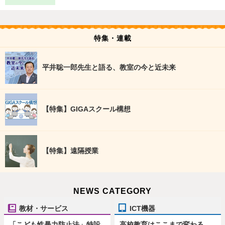
特集・連載
平井聡一郎先生と語る、教室の今と近未来
【特集】GIGAスクール構想
【特集】遠隔授業
NEWS CATEGORY
教材・サービス
ICT機器
「こども性暴力防止法」特設
高校教育はここまで変わる、