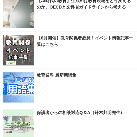
【AI時代の教育】生成AIは教育現場をどう変える
のか、OECDと文科省ガイドラインから考える
【8月開催】教育関係者必見！イベント情報記事一
覧はこちら
教育業界 最新用語集
保護者からの相談対応Q＆A（鈴木邦明先生）