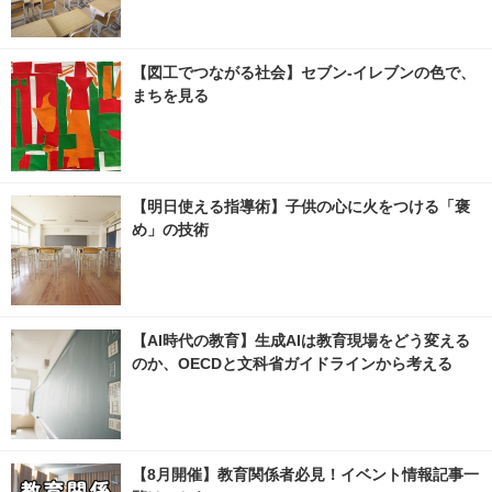
【図工でつながる社会】セブン‐イレブンの色で、
まちを見る
【明日使える指導術】子供の心に火をつける「褒
め」の技術
【AI時代の教育】生成AIは教育現場をどう変える
のか、OECDと文科省ガイドラインから考える
【8月開催】教育関係者必見！イベント情報記事一