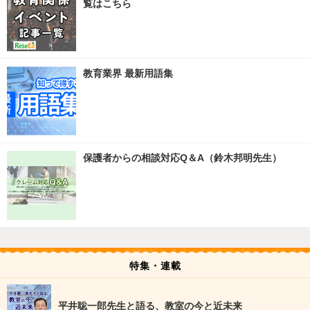
覧はこちら
教育業界 最新用語集
保護者からの相談対応Q＆A（鈴木邦明先生）
特集・連載
平井聡一郎先生と語る、教室の今と近未来