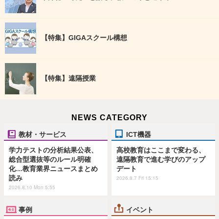
【特集】GIGAスクール構想
【特集】遠隔授業
NEWS CATEGORY
教材・サービス
ICT機器
学力テストの分析結果公表、
高校教育はここまで変わる、
総合型選抜等のルール明確
遠隔教育で進む学びのアップ
化…教育業界ニュースまとめ
デート
読み
2026.8.7 Fri 15:15
2026.8.10 Mon 5:55
事例
イベント