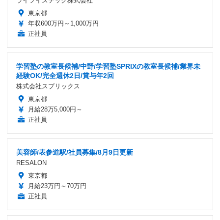
ライフイズテック株式会社
東京都
年収600万円～1,000万円
正社員
学習塾の教室長候補/中野/学習塾SPRIXの教室長候補/業界未
経験OK/完全週休2日/賞与年2回
株式会社スプリックス
東京都
月給28万5,000円～
正社員
美容師/表参道駅/社員募集/8月9日更新
RESALON
東京都
月給23万円～70万円
正社員