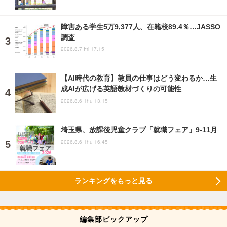
障害ある学生5万9,377人、在籍校89.4％…JASSO
調査
2026.8.7 Fri 17:15
【AI時代の教育】教員の仕事はどう変わるか…生
成AIが広げる英語教材づくりの可能性
2026.8.6 Thu 13:15
埼玉県、放課後児童クラブ「就職フェア」9-11月
2026.8.6 Thu 16:45
ランキングをもっと見る
編集部ピックアップ