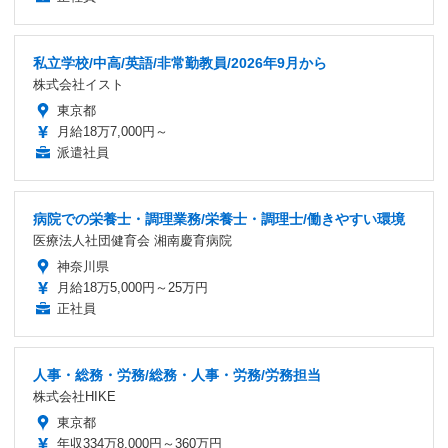
私立学校/中高/英語/非常勤教員/2026年9月から
株式会社イスト
東京都
月給18万7,000円～
派遣社員
病院での栄養士・調理業務/栄養士・調理士/働きやすい環境
医療法人社団健育会 湘南慶育病院
神奈川県
月給18万5,000円～25万円
正社員
人事・総務・労務/総務・人事・労務/労務担当
株式会社HIKE
東京都
年収334万8,000円～360万円