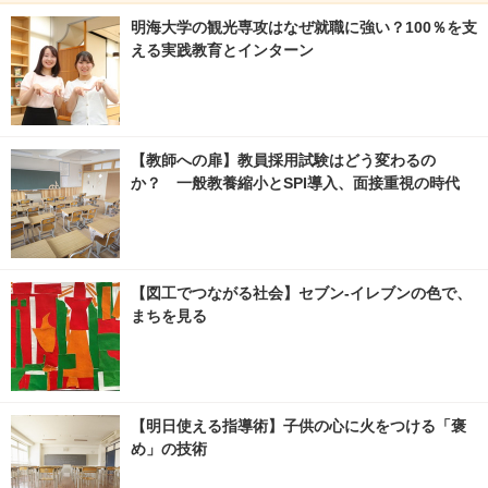
明海大学の観光専攻はなぜ就職に強い？100％を支
える実践教育とインターン
【教師への扉】教員採用試験はどう変わるの
か？ 一般教養縮小とSPI導入、面接重視の時代
【図工でつながる社会】セブン‐イレブンの色で、
まちを見る
【明日使える指導術】子供の心に火をつける「褒
め」の技術