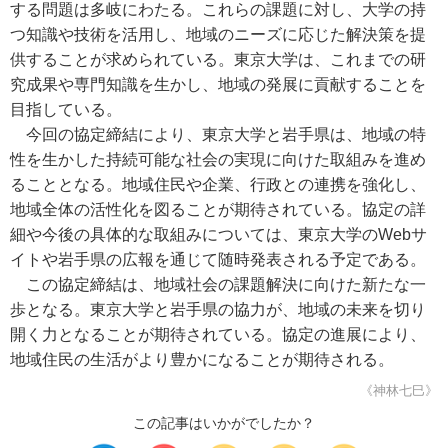
する問題は多岐にわたる。これらの課題に対し、大学の持
つ知識や技術を活用し、地域のニーズに応じた解決策を提
供することが求められている。東京大学は、これまでの研
究成果や専門知識を生かし、地域の発展に貢献することを
目指している。
今回の協定締結により、東京大学と岩手県は、地域の特
性を生かした持続可能な社会の実現に向けた取組みを進め
ることとなる。地域住民や企業、行政との連携を強化し、
地域全体の活性化を図ることが期待されている。協定の詳
細や今後の具体的な取組みについては、東京大学のWebサ
イトや岩手県の広報を通じて随時発表される予定である。
この協定締結は、地域社会の課題解決に向けた新たな一
歩となる。東京大学と岩手県の協力が、地域の未来を切り
開く力となることが期待されている。協定の進展により、
地域住民の生活がより豊かになることが期待される。
《神林七巳》
この記事はいかがでしたか？