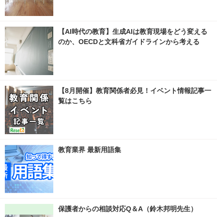
【AI時代の教育】生成AIは教育現場をどう変える
のか、OECDと文科省ガイドラインから考える
【8月開催】教育関係者必見！イベント情報記事一
覧はこちら
教育業界 最新用語集
保護者からの相談対応Q＆A（鈴木邦明先生）