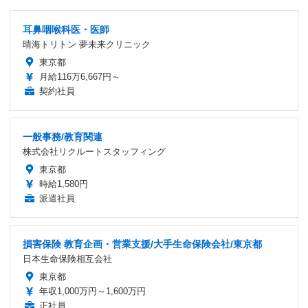
耳鼻咽喉科医・医師
晴海トリトン 夢未来クリニック
東京都
月給116万6,667円～
契約社員
一般事務/教育関連
株式会社リクルートスタッフィング
東京都
時給1,580円
派遣社員
損害保険 教育企画・営業支援/大手生命保険会社/東京都
日本生命保険相互会社
東京都
年収1,000万円～1,600万円
正社員